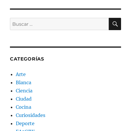
BU
Buscar
por:
CATEGORÍAS
Arte
Blanca
Ciencia
Ciudad
Cocina
Curiosidades
Deporte