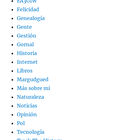
EA3GIW
Felicidad
Genealogía
Gente
Gestión
Gornal
Historia
Internet
Libros
Margudgued
Más sobre mi
Naturaleza
Noticias
Opinión
Pol
Tecnología