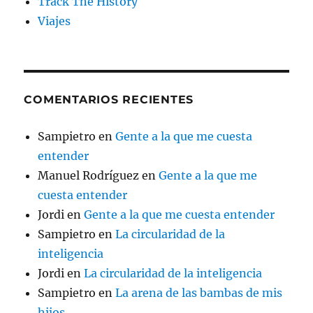
Track The History
Viajes
COMENTARIOS RECIENTES
Sampietro
en
Gente a la que me cuesta
entender
Manuel Rodríguez
en
Gente a la que me
cuesta entender
Jordi
en
Gente a la que me cuesta entender
Sampietro
en
La circularidad de la
inteligencia
Jordi
en
La circularidad de la inteligencia
Sampietro
en
La arena de las bambas de mis
hijos