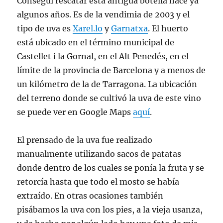
Conseguí rescatar esta antigua botella hace ya
algunos años. Es de la vendimia de 2003 y el
tipo de uva es
Xarel.lo
y
Garnatxa
. El huerto
está ubicado en el término municipal de
Castellet i la Gornal, en el Alt Penedés, en el
límite de la provincia de Barcelona y a menos de
un kilómetro de la de Tarragona. La ubicación
del terreno donde se cultivó la uva de este vino
se puede ver en Google Maps
aquí
.
El prensado de la uva fue realizado
manualmente utilizando sacos de patatas
donde dentro de los cuales se ponía la fruta y se
retorcía hasta que todo el mosto se había
extraído. En otras ocasiones también
pisábamos la uva con los pies, a la vieja usanza,