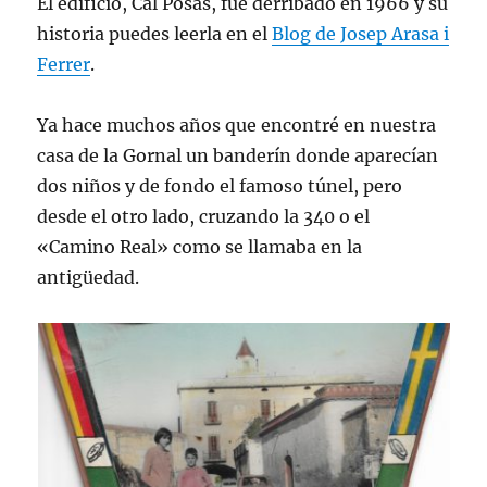
El edificio, Cal Posas, fue derribado en 1966 y su
historia puedes leerla en el
Blog de Josep Arasa i
Ferrer
.
Ya hace muchos años que encontré en nuestra
casa de la Gornal un banderín donde aparecían
dos niños y de fondo el famoso túnel, pero
desde el otro lado, cruzando la 340 o el
«Camino Real» como se llamaba en la
antigüedad.