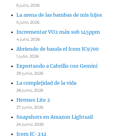
6 julio, 2026
La arena de las bambas de mis hijos
5 julio, 2026
Incrementar VO2 máx sub 145ppm
4 julio, 2026
Abriendo de banda el Icom IC9700
1 julio, 2026
Exportando a Cabrillo con Gemini
29 junio, 2026
La complejidad de la vida
28 junio, 2026
Hermes Lite 2
27 junio, 2026
Snapshots en Amazon Lightsail
24 junio, 2026
Icom IC-232