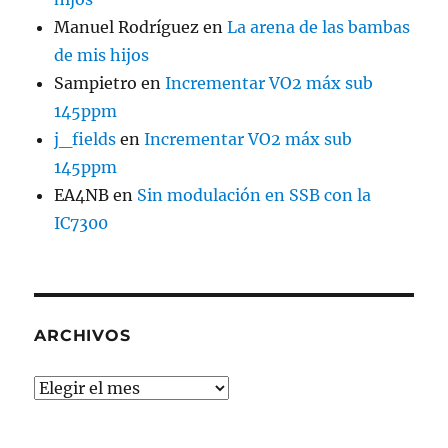
Manuel Rodríguez
en
La arena de las bambas
de mis hijos
Sampietro
en
Incrementar VO2 máx sub
145ppm
j_fields
en
Incrementar VO2 máx sub
145ppm
EA4NB
en
Sin modulación en SSB con la
IC7300
ARCHIVOS
Archivos