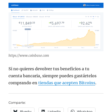
https://www.coinbase.com
Si no quieres devolver tus beneficios a tu
cuenta bancaria, siempre puedes gastártelos
comprando en
tiendas que acepten Bitcoins
.
Comparte:
Bluesky
LinkedIn
WhatsApp