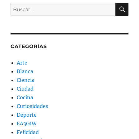
BU
Buscar
por:
CATEGORÍAS
Arte
Blanca
Ciencia
Ciudad
Cocina
Curiosidades
Deporte
EA3GIW
Felicidad