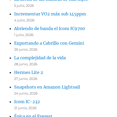
5 julio, 2026
Incrementar VO2 máx sub 145ppm
4 julio, 2026
Abriendo de banda el Icom IC9700
1 julio, 2026
Exportando a Cabrillo con Gemini
29 junio, 2026
La complejidad de la vida
28 junio, 2026
Hermes Lite 2
27 junio, 2026
Snapshots en Amazon Lightsail
24 junio, 2026
Icom IC-232
21 junio, 2026
Épica en el Everest