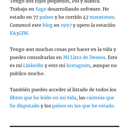
Tengo dos hijos pequeños, Pol y Blanca.
Trabajo en
Sage
desarrollando software. He
estado en 77
países
y he corrido 47
maratones
.
Comencé este
blog
en
1997
y opero la estación
EA3GIW
.
Tengo aun muchas cosas por hacer en la vida y
puedes consultarlas en
Mi Lista de Deseos
. Este
es mi
Linkedin
y este mi
Instagram
, aunque no
publico mucho.
También puedes acceder al listado de todos los
libros que he leído en mi vida
, las
carreras que
he disputado
y los
países en los que he estado
.