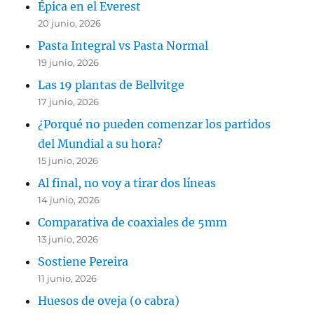
Épica en el Everest
20 junio, 2026
Pasta Integral vs Pasta Normal
19 junio, 2026
Las 19 plantas de Bellvitge
17 junio, 2026
¿Porqué no pueden comenzar los partidos
del Mundial a su hora?
15 junio, 2026
Al final, no voy a tirar dos líneas
14 junio, 2026
Comparativa de coaxiales de 5mm
13 junio, 2026
Sostiene Pereira
11 junio, 2026
Huesos de oveja (o cabra)