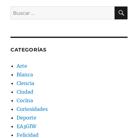
BU
Buscar
por:
CATEGORÍAS
Arte
Blanca
Ciencia
Ciudad
Cocina
Curiosidades
Deporte
EA3GIW
Felicidad