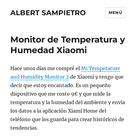
ALBERT SAMPIETRO
MENÚ
Monitor de Temperatura y
Humedad Xiaomi
Hace unos días me compré el
Mi Temperature
and Humidity Monitor 2
de Xiaomi y tengo que
decir que estoy encantado. Es un pequeño
dispositivo que me costo 9€ y que mide la
temperatura y la humedad del ambiente y envía
los datos a la aplicación Xiami Home del
teléfono que los guarda para crear históricos de
tendencias.