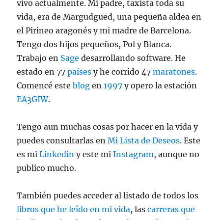
vivo actualmente. Mi padre, taxista toda su
vida, era de Margudgued, una pequeña aldea en
el Pirineo aragonés y mi madre de Barcelona.
Tengo dos hijos pequeños, Pol y Blanca.
Trabajo en
Sage
desarrollando software. He
estado en 77
países
y he corrido 47
maratones
.
Comencé este
blog
en
1997
y opero la estación
EA3GIW
.
Tengo aun muchas cosas por hacer en la vida y
puedes consultarlas en
Mi Lista de Deseos
. Este
es mi
Linkedin
y este mi
Instagram
, aunque no
publico mucho.
También puedes acceder al listado de todos los
libros que he leído en mi vida
, las
carreras que