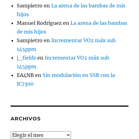
Sampietro
en
La arena de las bambas de mis
hijos
Manuel Rodríguez
en
La arena de las bambas
de mis hijos
Sampietro
en
Incrementar VO2 máx sub
145ppm
j_fields
en
Incrementar VO2 máx sub
145ppm
EA4NB
en
Sin modulación en SSB con la
IC7300
ARCHIVOS
Archivos