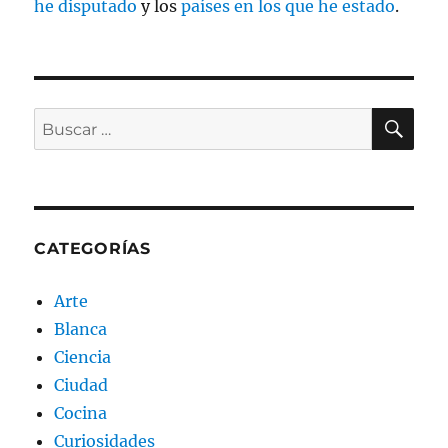
he disputado
y los
países en los que he estado
.
BU
Buscar
por:
CATEGORÍAS
Arte
Blanca
Ciencia
Ciudad
Cocina
Curiosidades