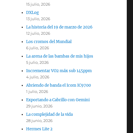
15 julio, 2026
DXLog
13 julio, 2026
La historia del 19 de marzo de 2026
12 julio, 2026
Los cromos del Mundial
6 julio, 2026
La arena de las bambas de mis hijos
5 julio, 2026
Incrementar VO2 máx sub 145ppm
4 julio, 2026
Abriendo de banda el Icom IC9700
1 julio, 2026
Exportando a Cabrillo con Gemini
29 junio, 2026
La complejidad de la vida
28 junio, 2026
Hermes Lite 2