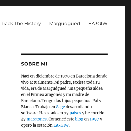
Track The History
Margudgued
EA3GIW
SOBRE MI
Nací en diciembre de 1970 en Barcelona donde
vivo actualmente. Mi padre, taxista toda su
vida, era de Margudgued, una pequeña aldea
en el Pirineo aragonés y mi madre de
Barcelona. Tengo dos hijos pequeños, Pol y
Blanca. Trabajo en
Sage
desarrollando
software. He estado en 77
países
y he corrido
47
maratones
. Comencé este
blog
en
1997
y
opero la estación
EA3GIW
.