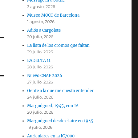
Message in a bottle
3 agosto, 2026
Museo MOCO de Barcelona
1 agosto, 2026
Adiós a Cargolete
30 julio, 2026
La lista de los cromos que faltan
29 julio, 2026
EADELTA 11
28 julio, 2026
Nuevo CNAF 2026
27 julio, 2026
Gente a la que me cuesta entender
24 julio, 2026
Margudgued, 1945, con IA
20 julio, 2026
Margudgued desde el aire en 1945
19 julio, 2026
Auriculares en la IC7000