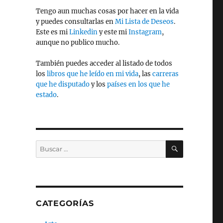
Tengo aun muchas cosas por hacer en la vida
y puedes consultarlas en
Mi Lista de Deseos
.
Este es mi
Linkedin
y este mi
Instagram
,
aunque no publico mucho.
También puedes acceder al listado de todos
los
libros que he leído en mi vida
, las
carreras
que he disputado
y los
países en los que he
estado
.
BUSCAR
Buscar
por:
CATEGORÍAS