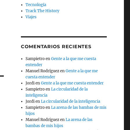
Tecnología
Track The History
Viajes
COMENTARIOS RECIENTES
Sampietro
en
Gente a la que me cuesta
entender
Manuel Rodríguez
en
Gente a la que me
cuesta entender
Jordi
en
Gente a la que me cuesta entender
Sampietro
en
La circularidad de la
inteligencia
Jordi
en
La circularidad de la inteligencia
Sampietro
en
La arena de las bambas de mis
hijos
Manuel Rodríguez
en
La arena de las
bambas de mis hijos