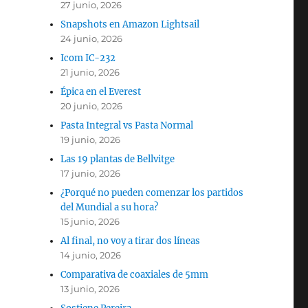
27 junio, 2026
Snapshots en Amazon Lightsail
24 junio, 2026
Icom IC-232
21 junio, 2026
Épica en el Everest
20 junio, 2026
Pasta Integral vs Pasta Normal
19 junio, 2026
Las 19 plantas de Bellvitge
17 junio, 2026
¿Porqué no pueden comenzar los partidos
del Mundial a su hora?
15 junio, 2026
Al final, no voy a tirar dos líneas
14 junio, 2026
Comparativa de coaxiales de 5mm
13 junio, 2026