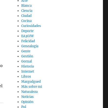
Arte
Blanca
Ciencia
Ciudad
Cocina
Curiosidades
Deporte
EA3GIW
Felicidad
Genealogía
Gente
Gestión
Gornal
no
Historia
Internet
Libros
Margudgued
el
Más sobre mi
Naturaleza
Noticias
Opinión
Pol