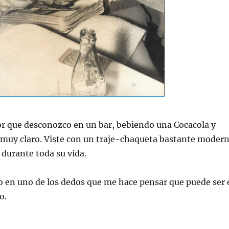
ñor que desconozco en un bar, bebiendo una Cocacola y
o muy claro. Viste con un traje-chaqueta bastante moder
 durante toda su vida.
lo en uno de los dedos que me hace pensar que puede ser 
o.