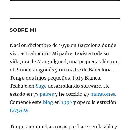
SOBRE MI
Nací en diciembre de 1970 en Barcelona donde
vivo actualmente. Mi padre, taxista toda su
vida, era de Margudgued, una pequeña aldea en
el Pirineo aragonés y mi madre de Barcelona.
Tengo dos hijos pequeños, Pol y Blanca.
Trabajo en
Sage
desarrollando software. He
estado en 77
países
y he corrido 47
maratones
.
Comencé este
blog
en
1997
y opero la estación
EA3GIW
.
Tengo aun muchas cosas por hacer en la vida y