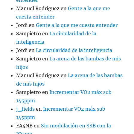
entender
Manuel Rodríguez
en
Gente a la que me
cuesta entender
Jordi
en
Gente a la que me cuesta entender
Sampietro
en
La circularidad de la
inteligencia
Jordi
en
La circularidad de la inteligencia
Sampietro
en
La arena de las bambas de mis
hijos
Manuel Rodríguez
en
La arena de las bambas
de mis hijos
Sampietro
en
Incrementar VO2 máx sub
145ppm
j_fields
en
Incrementar VO2 máx sub
145ppm
EA4NB
en
Sin modulación en SSB con la