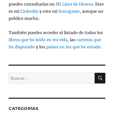
puedes consultarlas en
Mi Lista de Deseos
. Este
es mi
Linkedin
y este mi
Instagram
, aunque no
publico mucho.
También puedes acceder al listado de todos los
libros que he leído en mi vida
, las
carreras que
he disputado
y los
países en los que he estado
.
BU
Buscar
por:
CATEGORÍAS