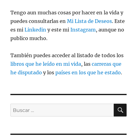
Tengo aun muchas cosas por hacer en la vida y
puedes consultarlas en
Mi Lista de Deseos
. Este
es mi
Linkedin
y este mi
Instagram
, aunque no
publico mucho.
También puedes acceder al listado de todos los
libros que he leído en mi vida
, las
carreras que
he disputado
y los
países en los que he estado
.
BU
Buscar
por: