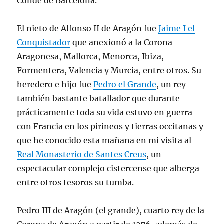
Conde de Barcelona.
El nieto de Alfonso II de Aragón fue
Jaime I el
Conquistador
que anexionó a la Corona
Aragonesa, Mallorca, Menorca, Ibiza,
Formentera, Valencia y Murcia, entre otros. Su
heredero e hijo fue
Pedro el Grande
, un rey
también bastante batallador que durante
prácticamente toda su vida estuvo en guerra
con Francia en los pirineos y tierras occitanas y
que he conocido esta mañana en mi visita al
Real Monasterio de Santes Creus
, un
espectacular complejo cistercense que alberga
entre otros tesoros su tumba.
Pedro III de Aragón (el grande), cuarto rey de la