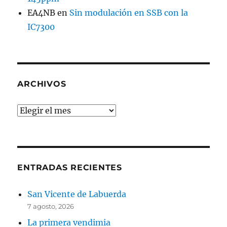
EA4NB
en
Sin modulación en SSB con la
IC7300
ARCHIVOS
Archivos
ENTRADAS RECIENTES
San Vicente de Labuerda
7 agosto, 2026
La primera vendimia