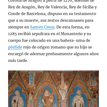
Corona de Aragón a partir de 1276, además de
Rey de Aragón, Rey de Valencia, Rey de Sicilia y
Conde de Barcelona, dispuso en su testamento
que a su muerte, sus restos descansasen para
siempre en
Santes Creus
. De esta forma, en
1285 recibió sepultura en el Monasterio y su
cuerpo fue colocado en una bañera-urna de
pórfido
rojo de origen romano que su hijo se
encargó de adornar profusamente algunos años
más tarde.