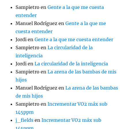
Sampietro
en
Gente a la que me cuesta
entender
Manuel Rodríguez
en
Gente a la que me
cuesta entender
Jordi
en
Gente a la que me cuesta entender
Sampietro
en
La circularidad de la
inteligencia
Jordi
en
La circularidad de la inteligencia
Sampietro
en
La arena de las bambas de mis
hijos
Manuel Rodríguez
en
La arena de las bambas
de mis hijos
Sampietro
en
Incrementar VO2 máx sub
145ppm
j_fields
en
Incrementar VO2 máx sub
145ppm