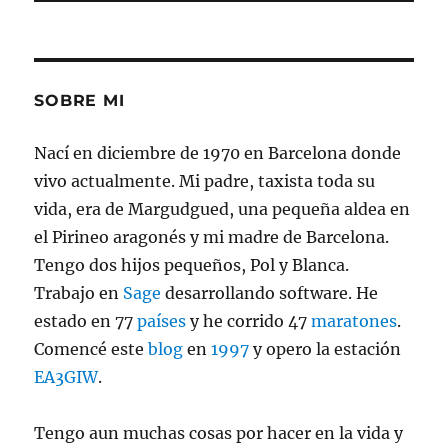
SOBRE MI
Nací en diciembre de 1970 en Barcelona donde
vivo actualmente. Mi padre, taxista toda su
vida, era de Margudgued, una pequeña aldea en
el Pirineo aragonés y mi madre de Barcelona.
Tengo dos hijos pequeños, Pol y Blanca.
Trabajo en
Sage
desarrollando software. He
estado en 77
países
y he corrido 47
maratones
.
Comencé este
blog
en
1997
y opero la estación
EA3GIW
.
Tengo aun muchas cosas por hacer en la vida y