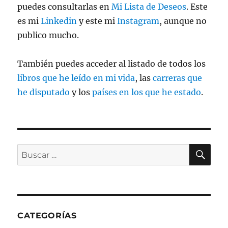
puedes consultarlas en
Mi Lista de Deseos
. Este
es mi
Linkedin
y este mi
Instagram
, aunque no
publico mucho.
También puedes acceder al listado de todos los
libros que he leído en mi vida
, las
carreras que
he disputado
y los
países en los que he estado
.
BU
Buscar
por:
CATEGORÍAS