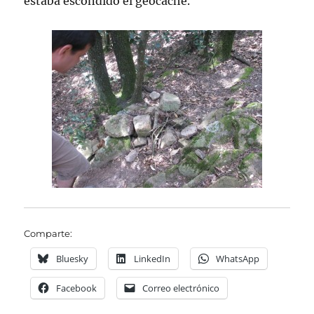
estaba escondido el geocaché.
Comparte:
Bluesky
LinkedIn
WhatsApp
Facebook
Correo electrónico