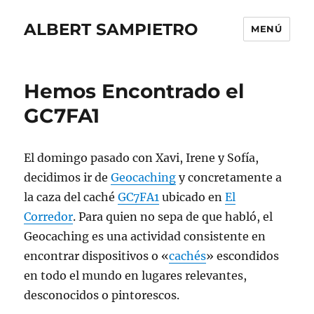
ALBERT SAMPIETRO
MENÚ
Hemos Encontrado el
GC7FA1
El domingo pasado con Xavi, Irene y Sofía,
decidimos ir de
Geocaching
y concretamente a
la caza del caché
GC7FA1
ubicado en
El
Corredor
. Para quien no sepa de que habló, el
Geocaching es una actividad consistente en
encontrar dispositivos o «
cachés
» escondidos
en todo el mundo en lugares relevantes,
desconocidos o pintorescos.