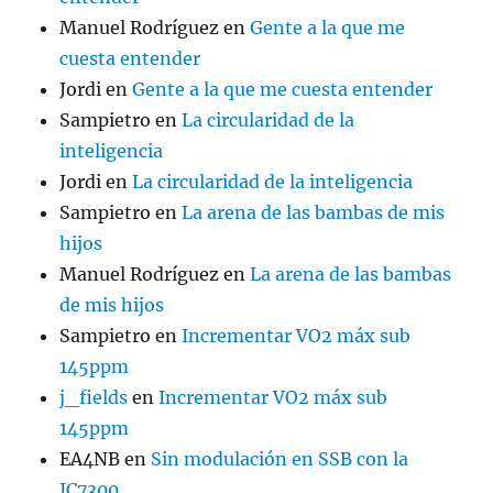
Manuel Rodríguez
en
Gente a la que me
cuesta entender
Jordi
en
Gente a la que me cuesta entender
Sampietro
en
La circularidad de la
inteligencia
Jordi
en
La circularidad de la inteligencia
Sampietro
en
La arena de las bambas de mis
hijos
Manuel Rodríguez
en
La arena de las bambas
de mis hijos
Sampietro
en
Incrementar VO2 máx sub
145ppm
j_fields
en
Incrementar VO2 máx sub
145ppm
EA4NB
en
Sin modulación en SSB con la
IC7300