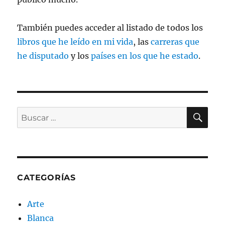
También puedes acceder al listado de todos los
libros que he leído en mi vida
, las
carreras que
he disputado
y los
países en los que he estado
.
BU
Buscar
por:
CATEGORÍAS
Arte
Blanca