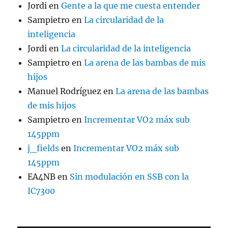
Jordi
en
Gente a la que me cuesta entender
Sampietro
en
La circularidad de la
inteligencia
Jordi
en
La circularidad de la inteligencia
Sampietro
en
La arena de las bambas de mis
hijos
Manuel Rodríguez
en
La arena de las bambas
de mis hijos
Sampietro
en
Incrementar VO2 máx sub
145ppm
j_fields
en
Incrementar VO2 máx sub
145ppm
EA4NB
en
Sin modulación en SSB con la
IC7300