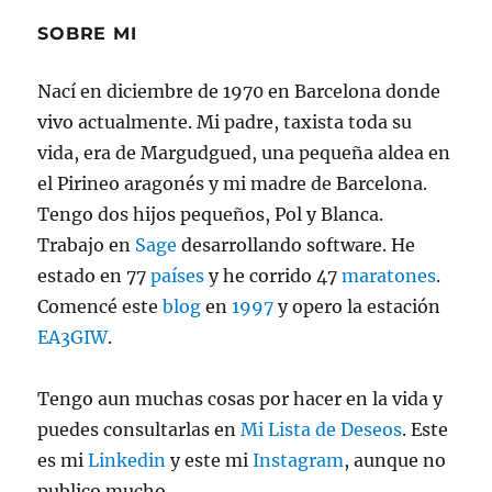
SOBRE MI
Nací en diciembre de 1970 en Barcelona donde
vivo actualmente. Mi padre, taxista toda su
vida, era de Margudgued, una pequeña aldea en
el Pirineo aragonés y mi madre de Barcelona.
Tengo dos hijos pequeños, Pol y Blanca.
Trabajo en
Sage
desarrollando software. He
estado en 77
países
y he corrido 47
maratones
.
Comencé este
blog
en
1997
y opero la estación
EA3GIW
.
Tengo aun muchas cosas por hacer en la vida y
puedes consultarlas en
Mi Lista de Deseos
. Este
es mi
Linkedin
y este mi
Instagram
, aunque no
publico mucho.