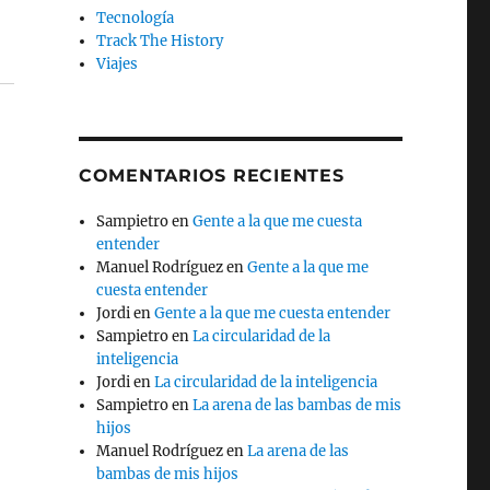
Tecnología
Track The History
Viajes
COMENTARIOS RECIENTES
Sampietro
en
Gente a la que me cuesta
entender
Manuel Rodríguez
en
Gente a la que me
cuesta entender
Jordi
en
Gente a la que me cuesta entender
Sampietro
en
La circularidad de la
inteligencia
Jordi
en
La circularidad de la inteligencia
Sampietro
en
La arena de las bambas de mis
hijos
Manuel Rodríguez
en
La arena de las
bambas de mis hijos