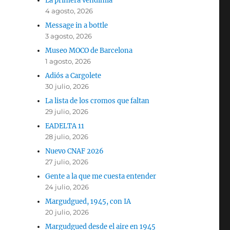
La primera vendimia
4 agosto, 2026
Message in a bottle
3 agosto, 2026
Museo MOCO de Barcelona
1 agosto, 2026
Adiós a Cargolete
30 julio, 2026
La lista de los cromos que faltan
29 julio, 2026
EADELTA 11
28 julio, 2026
Nuevo CNAF 2026
27 julio, 2026
Gente a la que me cuesta entender
24 julio, 2026
Margudgued, 1945, con IA
20 julio, 2026
Margudgued desde el aire en 1945