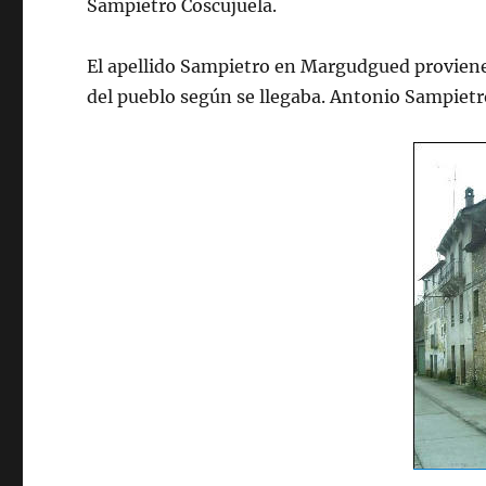
Sampietro Coscujuela.
El apellido Sampietro en Margudgued proviene 
del pueblo según se llegaba. Antonio Sampietr