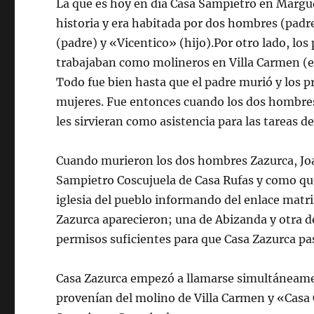
La que es hoy en día Casa Sampietro en Margud
historia y era habitada por dos hombres (padre
(padre) y «Vicentico» (hijo).Por otro lado, lo
trabajaban como molineros en Villa Carmen (el
Todo fue bien hasta que el padre murió y los p
mujeres. Fue entonces cuando los dos hombres
les sirvieran como asistencia para las tareas de
Cuando murieron los dos hombres Zazurca, Joaq
Sampietro Coscujuela de Casa Rufas y como que
iglesia del pueblo informando del enlace matr
Zazurca aparecieron; una de Abizanda y otra de
permisos suficientes para que Casa Zazurca pa
Casa Zazurca empezó a llamarse simultáneame
provenían del molino de Villa Carmen y «Casa 