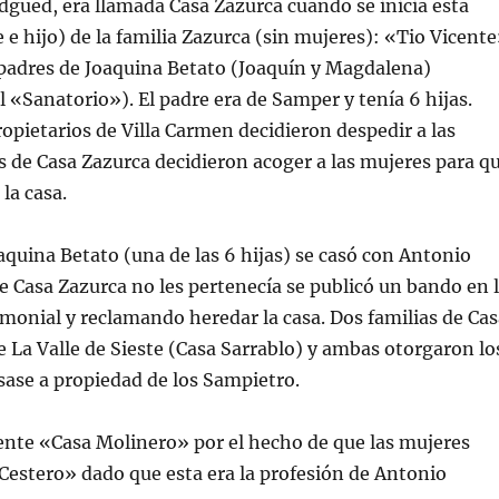
gued, era llamada Casa Zazurca cuando se inicia esta
 e hijo) de la familia Zazurca (sin mujeres): «Tio Vicent
s padres de Joaquina Betato (Joaquín y Magdalena)
 «Sanatorio»). El padre era de Samper y tenía 6 hijas.
ropietarios de Villa Carmen decidieron despedir a las
 de Casa Zazurca decidieron acoger a las mujeres para q
 la casa.
uina Betato (una de las 6 hijas) se casó con Antonio
 Casa Zazurca no les pertenecía se publicó un bando en 
imonial y reclamando heredar la casa. Dos familias de Ca
 La Valle de Sieste (Casa Sarrablo) y ambas otorgaron lo
sase a propiedad de los Sampietro.
nte «Casa Molinero» por el hecho de que las mujeres
Cestero» dado que esta era la profesión de Antonio