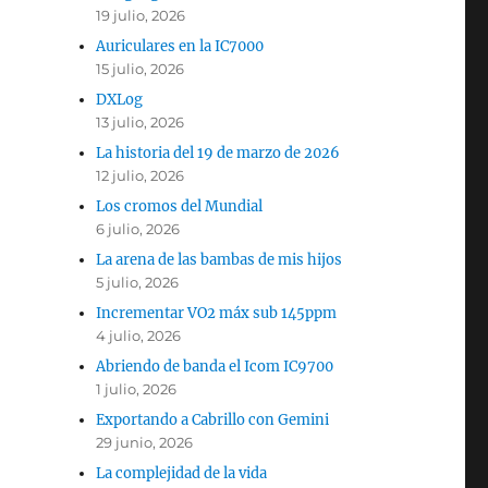
19 julio, 2026
Auriculares en la IC7000
15 julio, 2026
DXLog
13 julio, 2026
La historia del 19 de marzo de 2026
12 julio, 2026
Los cromos del Mundial
6 julio, 2026
La arena de las bambas de mis hijos
5 julio, 2026
Incrementar VO2 máx sub 145ppm
4 julio, 2026
Abriendo de banda el Icom IC9700
1 julio, 2026
Exportando a Cabrillo con Gemini
29 junio, 2026
La complejidad de la vida