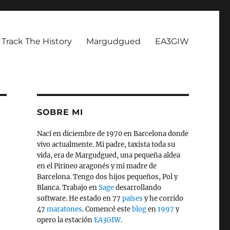
Track The History
Margudgued
EA3GIW
SOBRE MI
Nací en diciembre de 1970 en Barcelona donde
vivo actualmente. Mi padre, taxista toda su
vida, era de Margudgued, una pequeña aldea
en el Pirineo aragonés y mi madre de
Barcelona. Tengo dos hijos pequeños, Pol y
Blanca. Trabajo en
Sage
desarrollando
software. He estado en 77
países
y he corrido
47
maratones
. Comencé este
blog
en
1997
y
opero la estación
EA3GIW
.