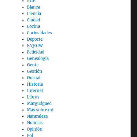
Arte
Blanca
Ciencia
Ciudad
Cocina
Curiosidades
Deporte
EA3GIW
Felicidad
Genealogía
Gente
Gestión
Gornal
Historia
Internet
Libros
Margudgued
Más sobre mi
Naturaleza
Noticias
Opinión
Pol