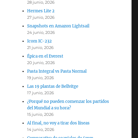
28 junio, 2026
Hermes Lite 2
27 junio, 2026
Snapshots en Amazon Lightsail
24 junio, 2026
Icom IC-232
21 junio, 2026
Épica en el Everest
20 junio, 2026
Pasta Integral vs Pasta Normal
19 junio, 2026
Las 19 plantas de Bellvitge
17 junio, 2026
¿Porqué no pueden comenzar los partidos
del Mundial a su hora?
15 junio, 2026
Al final, no voy a tirar dos líneas
14 junio, 2026