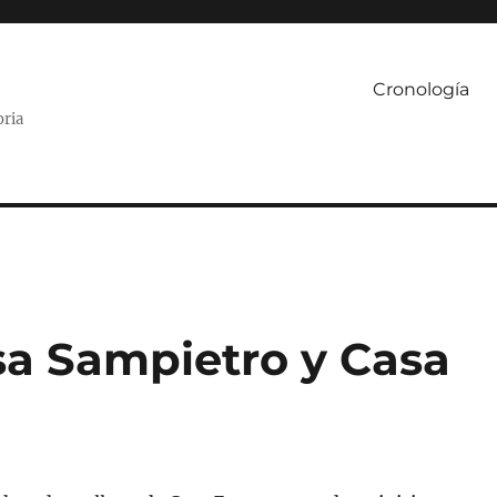
Cronología
oria
sa Sampietro y Casa