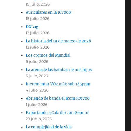
19 julio, 2026
Auriculares en la IC7000
15 julio, 2026
DXLog
13 julio, 2026
La historia del 19 de marzo de 2026
12 julio, 2026
Los cromos del Mundial
6 julio, 2026
La arena de las bambas de mis hijos
5 julio, 2026
Incrementar VO2 máx sub 145ppm
4 julio, 2026
Abriendo de banda el Icom IC9700
1 julio, 2026
Exportando a Cabrillo con Gemini
29 junio, 2026
La complejidad de la vida