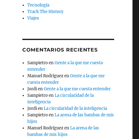
Tecnología
Track The History
Viajes
COMENTARIOS RECIENTES
Sampietro
en
Gente a la que me cuesta
entender
Manuel Rodríguez
en
Gente a la que me
cuesta entender
Jordi
en
Gente a la que me cuesta entender
Sampietro
en
La circularidad de la
inteligencia
Jordi
en
La circularidad de la inteligencia
Sampietro
en
La arena de las bambas de mis
hijos
Manuel Rodríguez
en
La arena de las
bambas de mis hijos