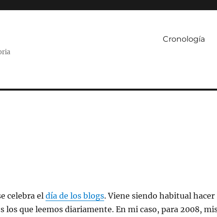
Cronología
oria
e celebra el
día de los blogs
. Viene siendo habitual hacer
 los que leemos diariamente. En mi caso, para 2008, mi