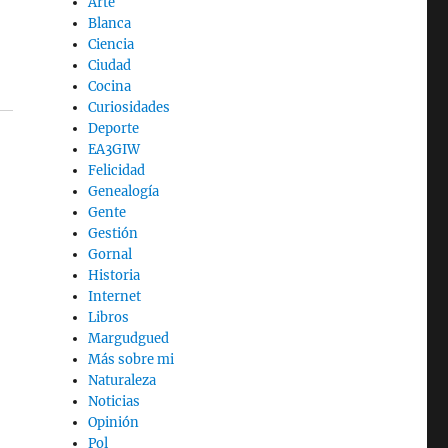
Arte
Blanca
Ciencia
Ciudad
Cocina
Curiosidades
Deporte
EA3GIW
Felicidad
Genealogía
Gente
Gestión
Gornal
Historia
Internet
Libros
Margudgued
Más sobre mi
Naturaleza
Noticias
Opinión
Pol