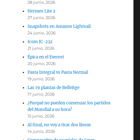
28 junio, 2026
Hermes Lite 2
27 junio, 2026
Snapshots en Amazon Lightsail
24 junio, 2026
Icom IC-232
21 junio, 2026
Épica en el Everest
20 junio, 2026
Pasta Integral vs Pasta Normal
19 junio, 2026
Las 19 plantas de Bellvitge
17 junio, 2026
¿Porqué no pueden comenzar los partidos
del Mundial a su hora?
15 junio, 2026
Al final, no voy a tirar dos líneas
14 junio, 2026