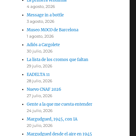
La primera vendimia
4 agosto, 2026
Message in a bottle
3 agosto, 2026
Museo MOCO de Barcelona
1 agosto, 2026
Adiós a Cargolete
30 julio, 2026
La lista de los cromos que faltan
29 julio, 2026
EADELTA 11
28 julio, 2026
Nuevo CNAF 2026
27 julio, 2026
Gente a la que me cuesta entender
24 julio, 2026
Margudgued, 1945, con IA
20 julio, 2026
Margudgued desde el aire en 1945