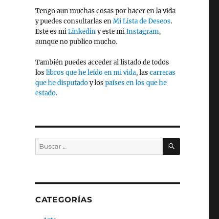
Tengo aun muchas cosas por hacer en la vida
y puedes consultarlas en
Mi Lista de Deseos
.
Este es mi
Linkedin
y este mi
Instagram
,
aunque no publico mucho.
También puedes acceder al listado de todos
los
libros que he leído en mi vida
, las
carreras
que he disputado
y los
países en los que he
estado
.
BUSCAR
Buscar
por:
CATEGORÍAS