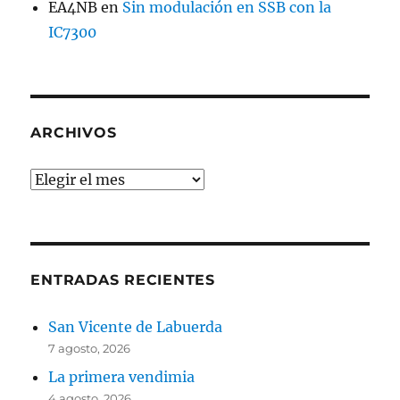
EA4NB
en
Sin modulación en SSB con la
IC7300
ARCHIVOS
Archivos
ENTRADAS RECIENTES
San Vicente de Labuerda
7 agosto, 2026
La primera vendimia
4 agosto, 2026