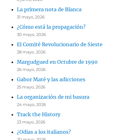
La primera nota de Blanca
31 mayo, 2026
¿Cómo está la propagación?
30 mayo, 2026
El Comité Revolucionario de Sieste
28 mayo, 2026
Margudgued en Octubre de 1990
26 mayo, 2026
Gabor Maté y las adicciones
25 mayo, 2026
La organización de mi basura
24 mayo, 2026
Track the History
23 mayo, 2026
¿Odias a los italianos?
20 mayo, 2026