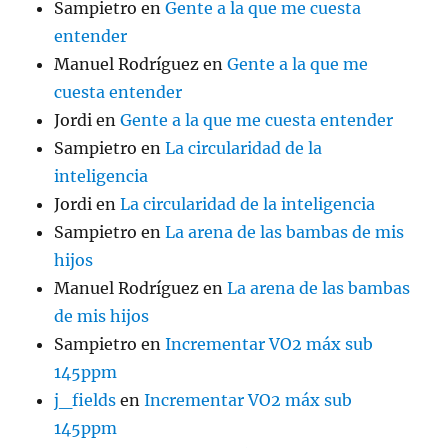
Sampietro
en
Gente a la que me cuesta
entender
Manuel Rodríguez
en
Gente a la que me
cuesta entender
Jordi
en
Gente a la que me cuesta entender
Sampietro
en
La circularidad de la
inteligencia
Jordi
en
La circularidad de la inteligencia
Sampietro
en
La arena de las bambas de mis
hijos
Manuel Rodríguez
en
La arena de las bambas
de mis hijos
Sampietro
en
Incrementar VO2 máx sub
145ppm
j_fields
en
Incrementar VO2 máx sub
145ppm