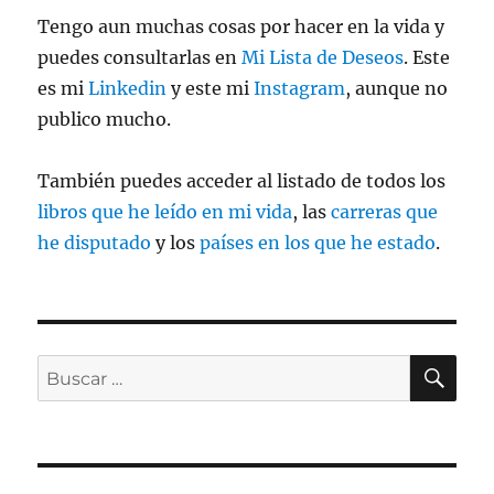
Tengo aun muchas cosas por hacer en la vida y
puedes consultarlas en
Mi Lista de Deseos
. Este
es mi
Linkedin
y este mi
Instagram
, aunque no
publico mucho.
También puedes acceder al listado de todos los
libros que he leído en mi vida
, las
carreras que
he disputado
y los
países en los que he estado
.
BU
Buscar
por: