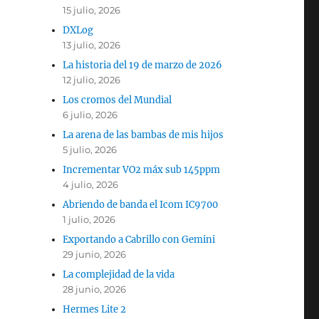
15 julio, 2026
DXLog
13 julio, 2026
La historia del 19 de marzo de 2026
12 julio, 2026
Los cromos del Mundial
6 julio, 2026
La arena de las bambas de mis hijos
5 julio, 2026
Incrementar VO2 máx sub 145ppm
4 julio, 2026
Abriendo de banda el Icom IC9700
1 julio, 2026
Exportando a Cabrillo con Gemini
29 junio, 2026
La complejidad de la vida
28 junio, 2026
Hermes Lite 2