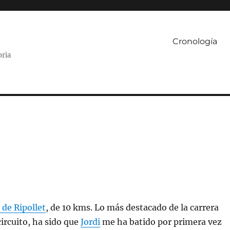
Cronología
oria
 de Ripollet
, de 10 kms. Lo más destacado de la carrera
circuito, ha sido que
Jordi
me ha batido por primera vez