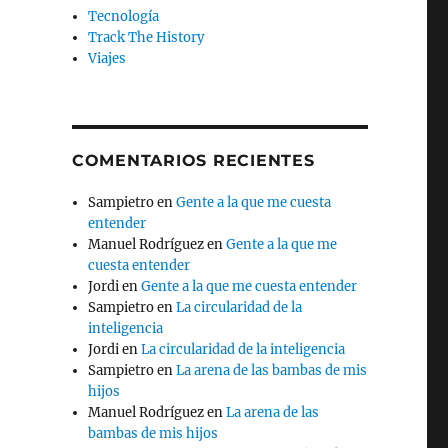
Tecnología
Track The History
Viajes
COMENTARIOS RECIENTES
Sampietro
en
Gente a la que me cuesta
entender
Manuel Rodríguez
en
Gente a la que me
cuesta entender
Jordi
en
Gente a la que me cuesta entender
Sampietro
en
La circularidad de la
inteligencia
Jordi
en
La circularidad de la inteligencia
Sampietro
en
La arena de las bambas de mis
hijos
Manuel Rodríguez
en
La arena de las
bambas de mis hijos