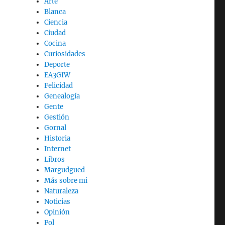
Arte
Blanca
Ciencia
Ciudad
Cocina
Curiosidades
Deporte
EA3GIW
Felicidad
Genealogía
Gente
Gestión
Gornal
Historia
Internet
Libros
Margudgued
Más sobre mi
Naturaleza
Noticias
Opinión
Pol