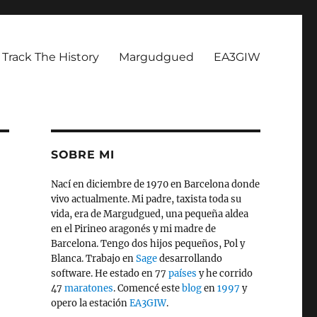
Track The History
Margudgued
EA3GIW
SOBRE MI
Nací en diciembre de 1970 en Barcelona donde
vivo actualmente. Mi padre, taxista toda su
vida, era de Margudgued, una pequeña aldea
en el Pirineo aragonés y mi madre de
Barcelona. Tengo dos hijos pequeños, Pol y
Blanca. Trabajo en
Sage
desarrollando
software. He estado en 77
países
y he corrido
47
maratones
. Comencé este
blog
en
1997
y
opero la estación
EA3GIW
.