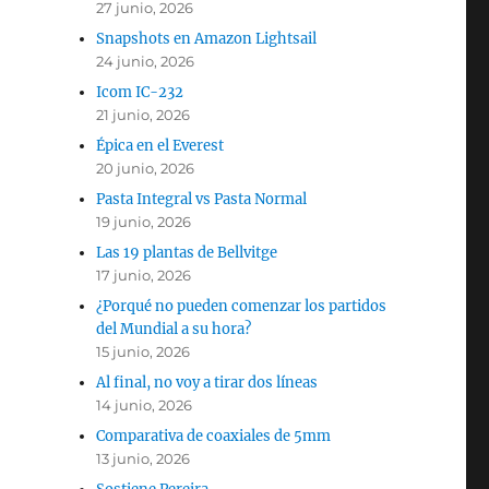
27 junio, 2026
Snapshots en Amazon Lightsail
24 junio, 2026
Icom IC-232
21 junio, 2026
Épica en el Everest
20 junio, 2026
Pasta Integral vs Pasta Normal
19 junio, 2026
Las 19 plantas de Bellvitge
17 junio, 2026
¿Porqué no pueden comenzar los partidos
del Mundial a su hora?
15 junio, 2026
Al final, no voy a tirar dos líneas
14 junio, 2026
Comparativa de coaxiales de 5mm
13 junio, 2026