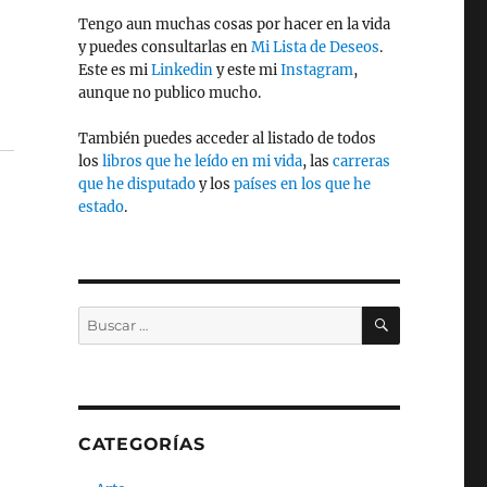
Tengo aun muchas cosas por hacer en la vida
y puedes consultarlas en
Mi Lista de Deseos
.
Este es mi
Linkedin
y este mi
Instagram
,
aunque no publico mucho.
También puedes acceder al listado de todos
los
libros que he leído en mi vida
, las
carreras
que he disputado
y los
países en los que he
estado
.
BUSCAR
Buscar
por:
CATEGORÍAS