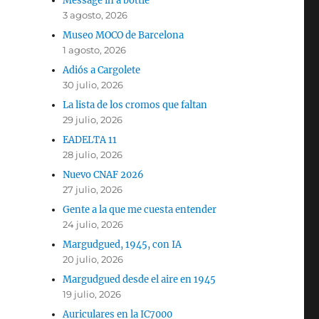
Message in a bottle
3 agosto, 2026
Museo MOCO de Barcelona
1 agosto, 2026
Adiós a Cargolete
30 julio, 2026
La lista de los cromos que faltan
29 julio, 2026
EADELTA 11
28 julio, 2026
Nuevo CNAF 2026
27 julio, 2026
Gente a la que me cuesta entender
24 julio, 2026
Margudgued, 1945, con IA
20 julio, 2026
Margudgued desde el aire en 1945
19 julio, 2026
Auriculares en la IC7000