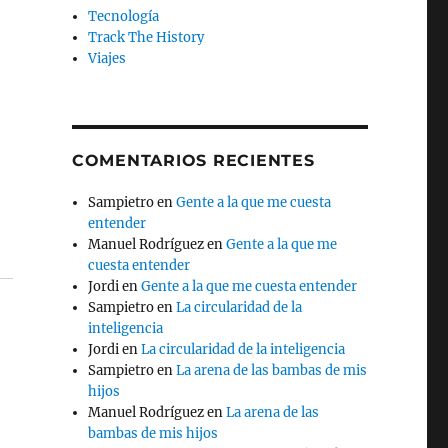
Tecnología
Track The History
Viajes
COMENTARIOS RECIENTES
Sampietro
en
Gente a la que me cuesta
entender
Manuel Rodríguez
en
Gente a la que me
cuesta entender
Jordi
en
Gente a la que me cuesta entender
Sampietro
en
La circularidad de la
inteligencia
Jordi
en
La circularidad de la inteligencia
Sampietro
en
La arena de las bambas de mis
hijos
Manuel Rodríguez
en
La arena de las
bambas de mis hijos