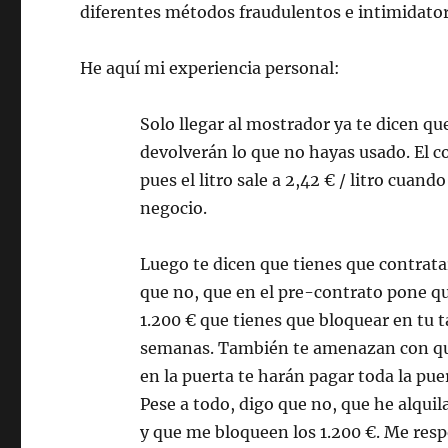
diferentes métodos fraudulentos e intimidator
He aquí mi experiencia personal:
Solo llegar al mostrador ya te dicen qu
devolverán lo que no hayas usado. El co
pues el litro sale a 2,42 € / litro cuand
negocio.
Luego te dicen que tienes que contratar
que no, que en el pre-contrato pone que
1.200 € que tienes que bloquear en tu t
semanas. También te amenazan con que
en la puerta te harán pagar toda la pue
Pese a todo, digo que no, que he alqu
y que me bloqueen los 1.200 €. Me res