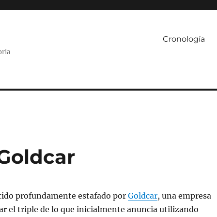
Cronología
oria
 Goldcar
ntido profundamente estafado por
Goldcar
, una empresa
r el triple de lo que inicialmente anuncia utilizando