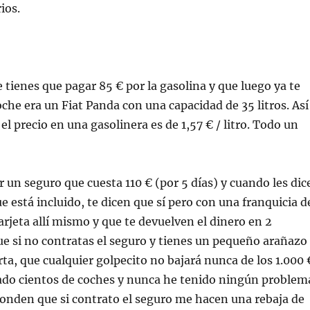
ios.
e tienes que pagar 85 € por la gasolina y que luego ya te
che era un Fiat Panda con una capacidad de 35 litros. Así
o el precio en una gasolinera es de 1,57 € / litro. Todo un
 un seguro que cuesta 110 € (por 5 días) y cuando les dic
 está incluido, te dicen que sí pero con una franquicia d
arjeta allí mismo y que te devuelven el dinero en 2
 si no contratas el seguro y tienes un pequeño arañazo
rta, que cualquier golpecito no bajará nunca de los 1.000 
ilado cientos de coches y nunca he tenido ningún problem
ponden que si contrato el seguro me hacen una rebaja de