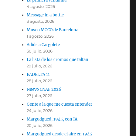
La primera vendimia
4 agosto, 2026
Message in a bottle
3 agosto, 2026
Museo MOCO de Barcelona
1 agosto, 2026
Adiós a Cargolete
30 julio, 2026
La lista de los cromos que faltan
29 julio, 2026
EADELTA 11
28 julio, 2026
Nuevo CNAF 2026
27 julio, 2026
Gente a la que me cuesta entender
24 julio, 2026
Margudgued, 1945, con IA
20 julio, 2026
Margudgued desde el aire en 1945