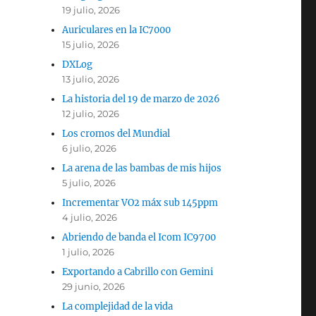
19 julio, 2026
Auriculares en la IC7000
15 julio, 2026
DXLog
13 julio, 2026
La historia del 19 de marzo de 2026
12 julio, 2026
Los cromos del Mundial
6 julio, 2026
La arena de las bambas de mis hijos
5 julio, 2026
Incrementar VO2 máx sub 145ppm
4 julio, 2026
Abriendo de banda el Icom IC9700
1 julio, 2026
Exportando a Cabrillo con Gemini
29 junio, 2026
La complejidad de la vida