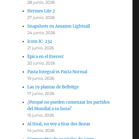
28 junio, 2026
Hermes Lite 2
27 junio, 2026
Snapshots en Amazon Lightsail
24 junio, 2026
Icom IC-232
21 junio, 2026
Épica en el Everest
20 junio, 2026
Pasta Integral vs Pasta Normal
19 junio, 2026
Las 19 plantas de Bellvitge
17 junio, 2026
¿Porqué no pueden comenzar los partidos
del Mundial a su hora?
15 junio, 2026
Al final, no voy a tirar dos líneas
14 junio, 2026