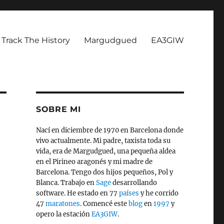
Track The History
Margudgued
EA3GIW
SOBRE MI
Nací en diciembre de 1970 en Barcelona donde
vivo actualmente. Mi padre, taxista toda su
vida, era de Margudgued, una pequeña aldea
en el Pirineo aragonés y mi madre de
Barcelona. Tengo dos hijos pequeños, Pol y
Blanca. Trabajo en
Sage
desarrollando
software. He estado en 77
países
y he corrido
47
maratones
. Comencé este
blog
en
1997
y
opero la estación
EA3GIW
.