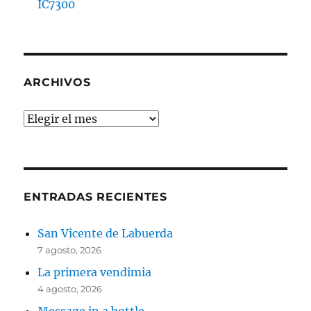
IC7300
ARCHIVOS
Archivos
ENTRADAS RECIENTES
San Vicente de Labuerda
7 agosto, 2026
La primera vendimia
4 agosto, 2026