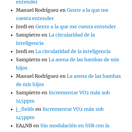
entender
Manuel Rodríguez
en
Gente a la que me
cuesta entender
Jordi
en
Gente a la que me cuesta entender
Sampietro
en
La circularidad de la
inteligencia
Jordi
en
La circularidad de la inteligencia
Sampietro
en
La arena de las bambas de mis
hijos
Manuel Rodríguez
en
La arena de las bambas
de mis hijos
Sampietro
en
Incrementar VO2 máx sub
145ppm
j_fields
en
Incrementar VO2 máx sub
145ppm
EA4NB
en
Sin modulación en SSB con la