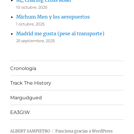
84, Charing Cross Road
10 octubre, 2025
Michum Men y los aeropuertos
1 octubre, 2025
Madrid me gusta (pese al transporte)
25 septiembre, 2025
Cronología
Track The History
Margudgued
EA3GIW
ALBERT SAMPIETRO
Funciona gracias a WordPress