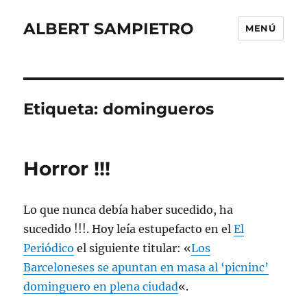
ALBERT SAMPIETRO
MENÚ
Etiqueta:
domingueros
Horror !!!
Lo que nunca debía haber sucedido, ha
sucedido !!!. Hoy leía estupefacto en el
El
Periódico
el siguiente titular: «
Los
Barceloneses se apuntan en masa al ‘picninc’
dominguero en plena ciudad
«.