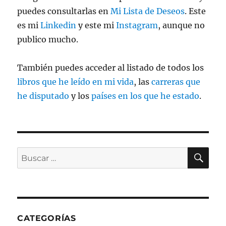
puedes consultarlas en
Mi Lista de Deseos
. Este
es mi
Linkedin
y este mi
Instagram
, aunque no
publico mucho.
También puedes acceder al listado de todos los
libros que he leído en mi vida
, las
carreras que
he disputado
y los
países en los que he estado
.
BU
Buscar
por:
CATEGORÍAS