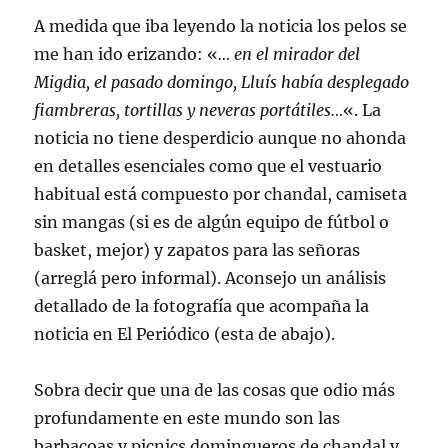
A medida que iba leyendo la noticia los pelos se
me han ido erizando: «
… en el mirador del
Migdia, el pasado domingo, Lluís había desplegado
fiambreras, tortillas y neveras portátiles…
«. La
noticia no tiene desperdicio aunque no ahonda
en detalles esenciales como que el vestuario
habitual está compuesto por chandal, camiseta
sin mangas (si es de algún equipo de fútbol o
basket, mejor) y zapatos para las señoras
(arreglá pero informal). Aconsejo un análisis
detallado de la fotografía que acompaña la
noticia en El Periódico (esta de abajo).
Sobra decir que una de las cosas que odio más
profundamente en este mundo son las
barbacoas y picnics domingueros de chandal y