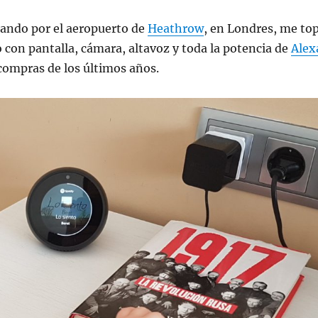
dando por el aeropuerto de
Heathrow
, en Londres, me to
 con pantalla, cámara, altavoz y toda la potencia de
Alex
compras de los últimos años.