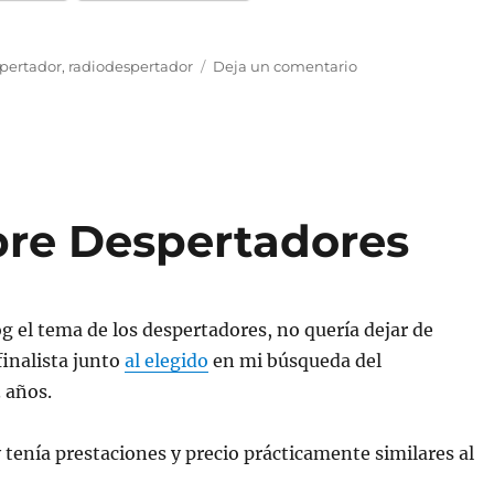
quetas
en
pertador
,
radiodespertador
Deja un comentario
Mi
nuevo
despertador
obre Despertadores
 el tema de los despertadores, no quería dejar de
inalista junto
al elegido
en mi búsqueda del
 años.
 tenía prestaciones y precio prácticamente similares al