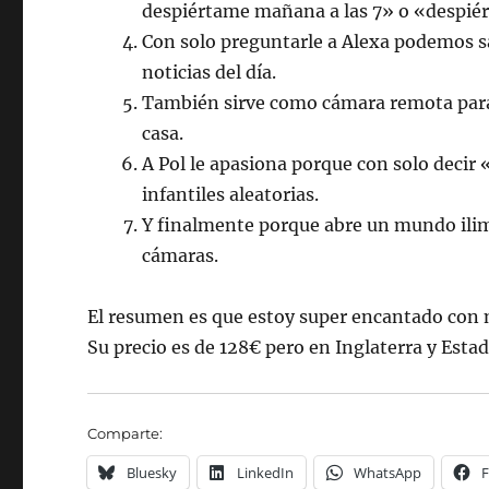
despiértame mañana a las 7» o «despiérta
Con solo preguntarle a Alexa podemos sa
noticias del día.
También sirve como cámara remota par
casa.
A Pol le apasiona porque con solo decir
infantiles aleatorias.
Y finalmente porque abre un mundo ilimi
cámaras.
El resumen es que estoy super encantado con
Su precio es de 128€ pero en Inglaterra y Esta
Comparte:
Bluesky
LinkedIn
WhatsApp