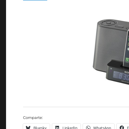
Comparte:
Bluesky
LinkedIn
WhatsApp