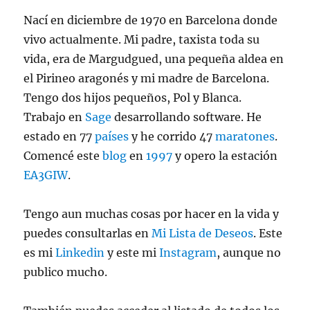
Estrella
Nací en diciembre de 1970 en Barcelona donde
?
vivo actualmente. Mi padre, taxista toda su
vida, era de Margudgued, una pequeña aldea en
el Pirineo aragonés y mi madre de Barcelona.
Tengo dos hijos pequeños, Pol y Blanca.
Trabajo en
Sage
desarrollando software. He
estado en 77
países
y he corrido 47
maratones
.
Comencé este
blog
en
1997
y opero la estación
EA3GIW
.
Tengo aun muchas cosas por hacer en la vida y
puedes consultarlas en
Mi Lista de Deseos
. Este
es mi
Linkedin
y este mi
Instagram
, aunque no
publico mucho.