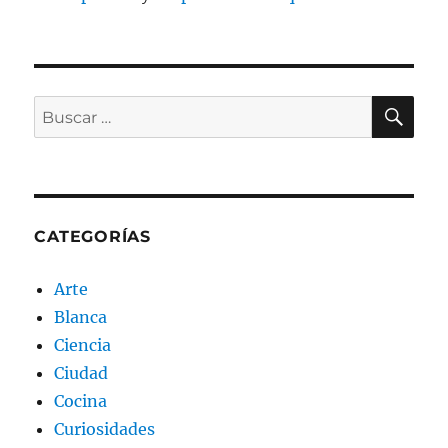
BU
Buscar
por:
CATEGORÍAS
Arte
Blanca
Ciencia
Ciudad
Cocina
Curiosidades