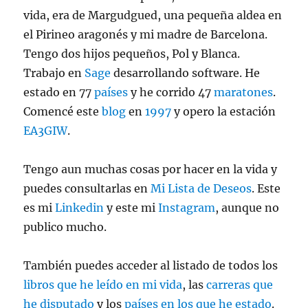
vida, era de Margudgued, una pequeña aldea en
el Pirineo aragonés y mi madre de Barcelona.
Tengo dos hijos pequeños, Pol y Blanca.
Trabajo en
Sage
desarrollando software. He
estado en 77
países
y he corrido 47
maratones
.
Comencé este
blog
en
1997
y opero la estación
EA3GIW
.
Tengo aun muchas cosas por hacer en la vida y
puedes consultarlas en
Mi Lista de Deseos
. Este
es mi
Linkedin
y este mi
Instagram
, aunque no
publico mucho.
También puedes acceder al listado de todos los
libros que he leído en mi vida
, las
carreras que
he disputado
y los
países en los que he estado
.