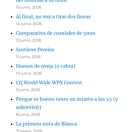
del Mundial a su hora?
15 junio, 2026
Al final, no voy a tirar dos líneas
14 junio, 2026
Comparativa de coaxiales de 5mm
13 junio, 2026
Sostiene Pereira
11 junio, 2026
Huesos de oveja (o cabra)
10 junio, 2026
CQ World Wide WPX Contest
9 junio, 2026
Porque es bueno tener un infarto a los 55 (y
sobrevivir)
8 junio, 2026
La primera nota de Blanca
31 mayo, 2026