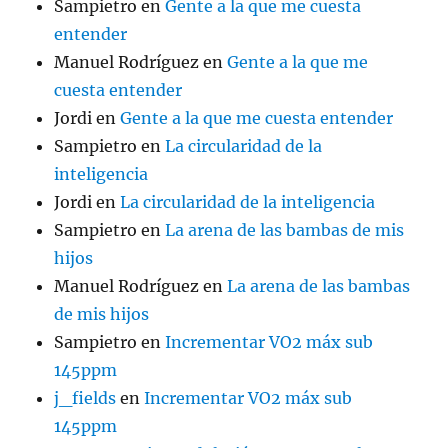
Sampietro
en
Gente a la que me cuesta
entender
Manuel Rodríguez
en
Gente a la que me
cuesta entender
Jordi
en
Gente a la que me cuesta entender
Sampietro
en
La circularidad de la
inteligencia
Jordi
en
La circularidad de la inteligencia
Sampietro
en
La arena de las bambas de mis
hijos
Manuel Rodríguez
en
La arena de las bambas
de mis hijos
Sampietro
en
Incrementar VO2 máx sub
145ppm
j_fields
en
Incrementar VO2 máx sub
145ppm