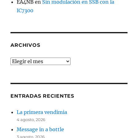
EA4NB
en
Sin modulación en SSB con la
IC7300
ARCHIVOS
Archivos
ENTRADAS RECIENTES
La primera vendimia
4 agosto, 2026
Message in a bottle
3 agosto, 2026