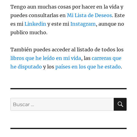
Tengo aun muchas cosas por hacer en la vida y
puedes consultarlas en
Mi Lista de Deseos
. Este
es mi
Linkedin
y este mi
Instagram
, aunque no
publico mucho.
También puedes acceder al listado de todos los
libros que he leído en mi vida
, las
carreras que
he disputado
y los
países en los que he estado
.
BU
Buscar
por: