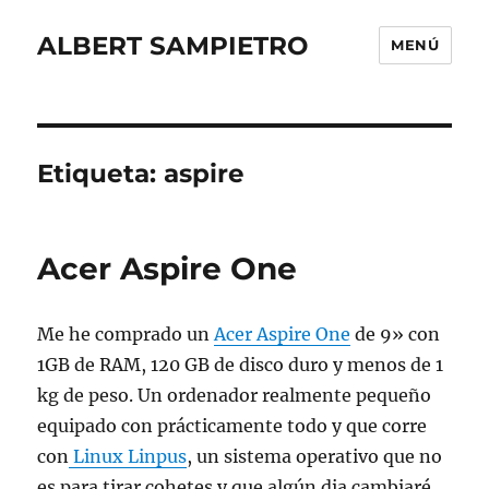
ALBERT SAMPIETRO
MENÚ
Etiqueta:
aspire
Acer Aspire One
Me he comprado un
Acer Aspire One
de 9» con
1GB de RAM, 120 GB de disco duro y menos de 1
kg de peso. Un ordenador realmente pequeño
equipado con prácticamente todo y que corre
con
Linux Linpus
, un sistema operativo que no
es para tirar cohetes y que algún dia cambiaré