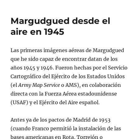
Margudgued,
1945,
con
Margudgued desde el
IA
aire en 1945
Las primeras imágenes aéreas de Margudgued
que he sido capaz de encontrar datan de los
años 1945 y 1946. Fueron hechas por el Servicio
Cartográfico del Ejército de los Estados Unidos
(el
Army Map Service
o AMS), en colaboración
directa con la Fuerza Aérea estadounidense
(USAF) y el Ejército del Aire español.
Antes ya de los pactos de Madrid de 1953
(cuando Franco permitió la instalación de las
bases americanas en Rota, Torrejón o