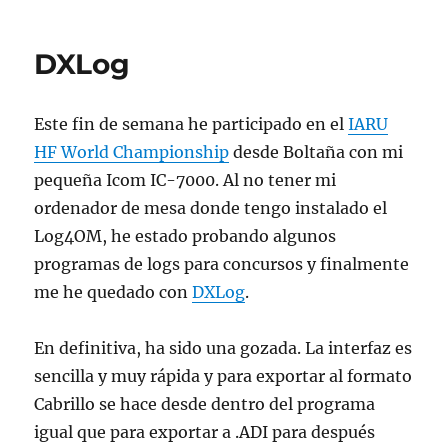
Auriculares
en
la
DXLog
IC7000
Este fin de semana he participado en el
IARU
HF World Championship
desde Boltaña con mi
pequeña Icom IC-7000. Al no tener mi
ordenador de mesa donde tengo instalado el
Log4OM, he estado probando algunos
programas de logs para concursos y finalmente
me he quedado con
DXLog
.
En definitiva, ha sido una gozada. La interfaz es
sencilla y muy rápida y para exportar al formato
Cabrillo se hace desde dentro del programa
igual que para exportar a .ADI para después