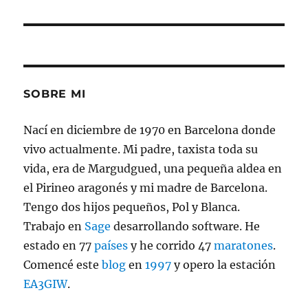
siguiente:
SOBRE MI
Nací en diciembre de 1970 en Barcelona donde
vivo actualmente. Mi padre, taxista toda su
vida, era de Margudgued, una pequeña aldea en
el Pirineo aragonés y mi madre de Barcelona.
Tengo dos hijos pequeños, Pol y Blanca.
Trabajo en
Sage
desarrollando software. He
estado en 77
países
y he corrido 47
maratones
.
Comencé este
blog
en
1997
y opero la estación
EA3GIW
.