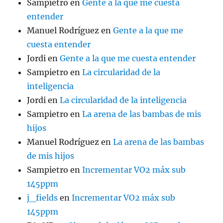
Sampietro
en
Gente a la que me cuesta
entender
Manuel Rodríguez
en
Gente a la que me
cuesta entender
Jordi
en
Gente a la que me cuesta entender
Sampietro
en
La circularidad de la
inteligencia
Jordi
en
La circularidad de la inteligencia
Sampietro
en
La arena de las bambas de mis
hijos
Manuel Rodríguez
en
La arena de las bambas
de mis hijos
Sampietro
en
Incrementar VO2 máx sub
145ppm
j_fields
en
Incrementar VO2 máx sub
145ppm