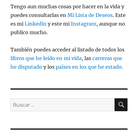
Tengo aun muchas cosas por hacer en la vida y
puedes consultarlas en
Mi Lista de Deseos
. Este
es mi
Linkedin
y este mi
Instagram
, aunque no
publico mucho.
También puedes acceder al listado de todos los
libros que he leído en mi vida
, las
carreras que
he disputado
y los
países en los que he estado
.
BU
Buscar
por: