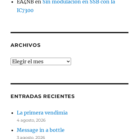
EA4NB
en
Sin modulación en SSB con la
IC7300
ARCHIVOS
Archivos
ENTRADAS RECIENTES
La primera vendimia
4 agosto, 2026
Message in a bottle
3 agosto, 2026