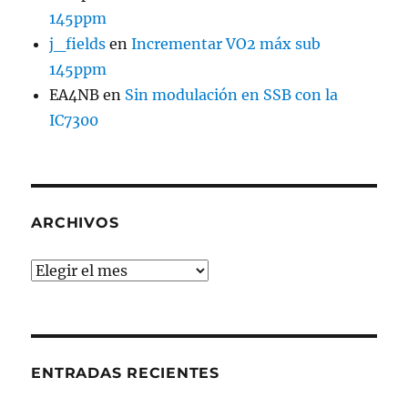
145ppm
j_fields
en
Incrementar VO2 máx sub
145ppm
EA4NB
en
Sin modulación en SSB con la
IC7300
ARCHIVOS
Archivos
ENTRADAS RECIENTES