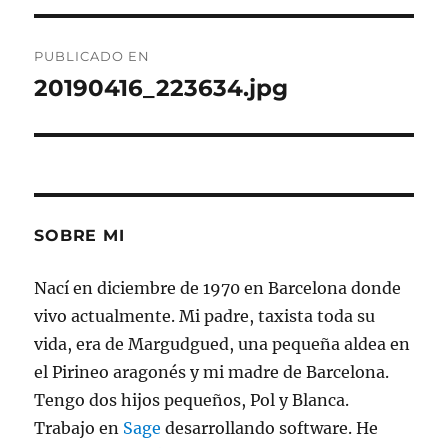
Navegación
PUBLICADO EN
de
20190416_223634.jpg
entradas
SOBRE MI
Nací en diciembre de 1970 en Barcelona donde
vivo actualmente. Mi padre, taxista toda su
vida, era de Margudgued, una pequeña aldea en
el Pirineo aragonés y mi madre de Barcelona.
Tengo dos hijos pequeños, Pol y Blanca.
Trabajo en
Sage
desarrollando software. He