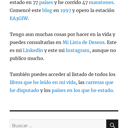
estado en 77
países
y he corrido 47
maratones
.
Comencé este
blog
en
1997
y opero la estación
EA3GIW
.
Tengo aun muchas cosas por hacer en la vida y
puedes consultarlas en
Mi Lista de Deseos
. Este
es mi
Linkedin
y este mi
Instagram
, aunque no
publico mucho.
También puedes acceder al listado de todos los
libros que he leído en mi vida
, las
carreras que
he disputado
y los
países en los que he estado
.
BU
Buscar