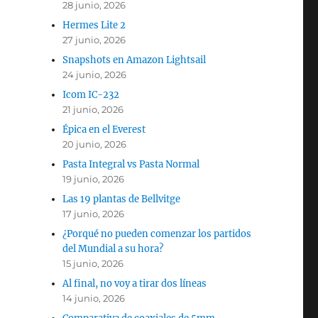
28 junio, 2026
Hermes Lite 2
27 junio, 2026
Snapshots en Amazon Lightsail
24 junio, 2026
Icom IC-232
21 junio, 2026
Épica en el Everest
20 junio, 2026
Pasta Integral vs Pasta Normal
19 junio, 2026
Las 19 plantas de Bellvitge
17 junio, 2026
¿Porqué no pueden comenzar los partidos
del Mundial a su hora?
15 junio, 2026
Al final, no voy a tirar dos líneas
14 junio, 2026