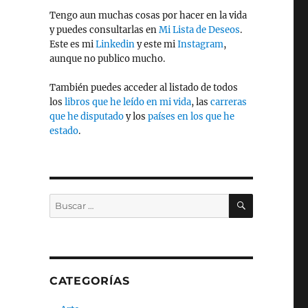
Tengo aun muchas cosas por hacer en la vida
y puedes consultarlas en
Mi Lista de Deseos
.
Este es mi
Linkedin
y este mi
Instagram
,
aunque no publico mucho.
También puedes acceder al listado de todos
los
libros que he leído en mi vida
, las
carreras
que he disputado
y los
países en los que he
estado
.
BUSCAR
Buscar
por:
CATEGORÍAS