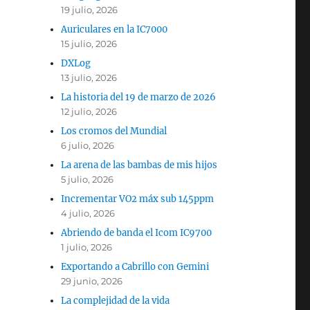
19 julio, 2026
Auriculares en la IC7000
15 julio, 2026
DXLog
13 julio, 2026
La historia del 19 de marzo de 2026
12 julio, 2026
Los cromos del Mundial
6 julio, 2026
La arena de las bambas de mis hijos
5 julio, 2026
Incrementar VO2 máx sub 145ppm
4 julio, 2026
Abriendo de banda el Icom IC9700
1 julio, 2026
Exportando a Cabrillo con Gemini
29 junio, 2026
La complejidad de la vida