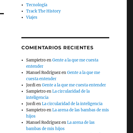
Tecnología
Track The History
Viajes
COMENTARIOS RECIENTES
Sampietro
en
Gente a la que me cuesta
entender
Manuel Rodríguez
en
Gente a la que me
cuesta entender
Jordi
en
Gente a la que me cuesta entender
Sampietro
en
La circularidad de la
inteligencia
Jordi
en
La circularidad de la inteligencia
Sampietro
en
La arena de las bambas de mis
hijos
Manuel Rodríguez
en
La arena de las
bambas de mis hijos