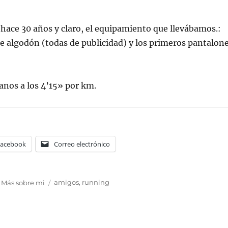
s hace 30 años y claro, el equipamiento que llevábamos.:
 de algodón (todas de publicidad) y los primeros pantalon
nos a los 4’15» por km.
Facebook
Correo electrónico
Etiquetas
,
Más sobre mi
amigos
,
running