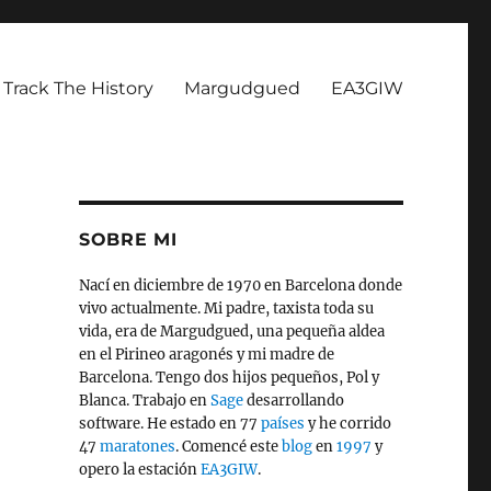
Track The History
Margudgued
EA3GIW
SOBRE MI
Nací en diciembre de 1970 en Barcelona donde
vivo actualmente. Mi padre, taxista toda su
vida, era de Margudgued, una pequeña aldea
en el Pirineo aragonés y mi madre de
Barcelona. Tengo dos hijos pequeños, Pol y
Blanca. Trabajo en
Sage
desarrollando
software. He estado en 77
países
y he corrido
47
maratones
. Comencé este
blog
en
1997
y
opero la estación
EA3GIW
.