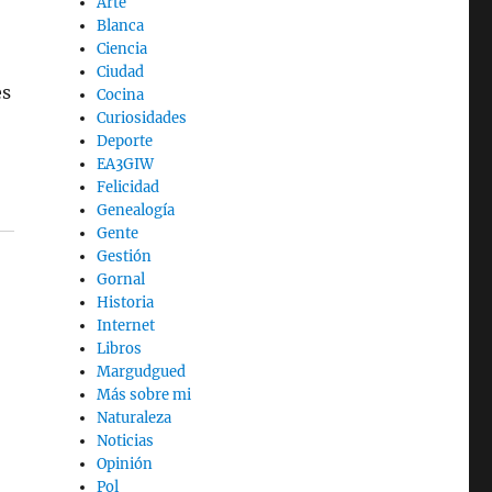
Arte
Blanca
Ciencia
Ciudad
es
Cocina
Curiosidades
Deporte
EA3GIW
Felicidad
Genealogía
Gente
Gestión
Gornal
Historia
Internet
Libros
Margudgued
Más sobre mi
Naturaleza
Noticias
Opinión
Pol