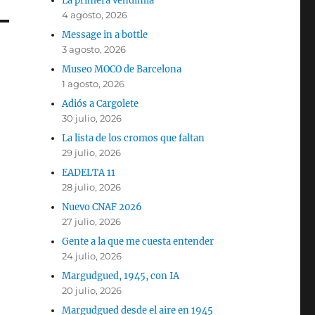
La primera vendimia
4 agosto, 2026
Message in a bottle
3 agosto, 2026
Museo MOCO de Barcelona
1 agosto, 2026
Adiós a Cargolete
30 julio, 2026
La lista de los cromos que faltan
29 julio, 2026
EADELTA 11
28 julio, 2026
Nuevo CNAF 2026
27 julio, 2026
Gente a la que me cuesta entender
24 julio, 2026
Margudgued, 1945, con IA
20 julio, 2026
Margudgued desde el aire en 1945