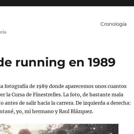
Cronología
oria
de running en 1989
gua fotografía de 1989 donde aparecemos unos cuantos
 la Cursa de Finestrelles. La foto, de bastante mala
o antes de salir hacia la carrera. De izquierda a derecha:
untané, yo, mi hermano y Raul Blázquez.