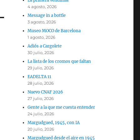
La primera vendimia
4 agosto, 2026
Message in a bottle
3 agosto, 2026
Museo MOCO de Barcelona
1 agosto, 2026
Adiós a Cargolete
30 julio, 2026
La lista de los cromos que faltan
29 julio, 2026
EADELTA 11
28 julio, 2026
Nuevo CNAF 2026
27 julio, 2026
Gente a la que me cuesta entender
24 julio, 2026
Margudgued, 1945, con IA
20 julio, 2026
Margudgued desde el aire en 1945