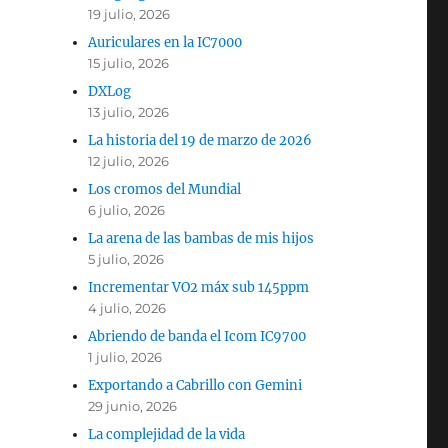
19 julio, 2026
Auriculares en la IC7000
15 julio, 2026
DXLog
13 julio, 2026
La historia del 19 de marzo de 2026
12 julio, 2026
Los cromos del Mundial
6 julio, 2026
La arena de las bambas de mis hijos
5 julio, 2026
Incrementar VO2 máx sub 145ppm
4 julio, 2026
Abriendo de banda el Icom IC9700
1 julio, 2026
Exportando a Cabrillo con Gemini
29 junio, 2026
La complejidad de la vida