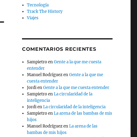
Tecnología
Track The History
Viajes
COMENTARIOS RECIENTES
Sampietro
en
Gente a la que me cuesta
entender
Manuel Rodríguez
en
Gente a la que me
cuesta entender
Jordi
en
Gente a la que me cuesta entender
Sampietro
en
La circularidad de la
inteligencia
Jordi
en
La circularidad de la inteligencia
Sampietro
en
La arena de las bambas de mis
hijos
Manuel Rodríguez
en
La arena de las
bambas de mis hijos