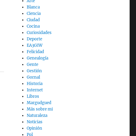
Arte
Blanca
Ciencia
Ciudad
Cocina
Curiosidades
Deporte
EA3GIW
Felicidad
Genealogía
Gente
Gestión
Gornal
Historia
Internet
Libros
Margudgued
Más sobre mi
Naturaleza
Noticias
Opinión
Pol