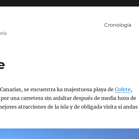
Cronología
oria
e
 Canarias, se encuentra ka majestuosa playa de
Cofete
,
r por una carretera sin asfaltar después de media hora de
jores atracciones de la isla y de obligada visita si andas