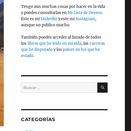
Tengo aun muchas cosas por hacer en la vida
y puedes consultarlas en
Mi Lista de Deseos
.
Este es mi
Linkedin
y este mi
Instagram
,
aunque no publico mucho.
También puedes acceder al listado de todos
los
libros que he leído en mi vida
, las
carreras
que he disputado
y los
países en los que he
estado
.
BUSCAR
Buscar
por:
CATEGORÍAS