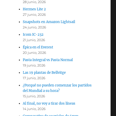
28 junio, 2026
Hermes Lite 2
27 junio, 2026
Snapshots en Amazon Lightsail
24 junio, 2026
Icom IC-232
21 junio, 2026
Épica en el Everest
20 junio, 2026
Pasta Integral vs Pasta Normal
19 junio, 2026
Las 19 plantas de Bellvitge
17 junio, 2026
¿Porqué no pueden comenzar los partidos
del Mundial a su hora?
15 junio, 2026
Al final, no voy a tirar dos líneas
14 junio, 2026