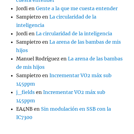
Jordi
en
Gente a la que me cuesta entender
Sampietro
en
La circularidad de la
inteligencia
Jordi
en
La circularidad de la inteligencia
Sampietro
en
La arena de las bambas de mis
hijos
Manuel Rodríguez
en
La arena de las bambas
de mis hijos
Sampietro
en
Incrementar VO2 máx sub
145ppm
j_fields
en
Incrementar VO2 máx sub
145ppm
EA4NB
en
Sin modulación en SSB con la
IC7300