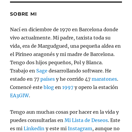
SOBRE MI
Nací en diciembre de 1970 en Barcelona donde
vivo actualmente. Mi padre, taxista toda su
vida, era de Margudgued, una pequeña aldea en
el Pirineo aragonés y mi madre de Barcelona.
Tengo dos hijos pequeños, Pol y Blanca.
Trabajo en
Sage
desarrollando software. He
estado en 77
países
y he corrido 47
maratones
.
Comencé este
blog
en
1997
y opero la estación
EA3GIW
.
Tengo aun muchas cosas por hacer en la vida y
puedes consultarlas en
Mi Lista de Deseos
. Este
es mi
Linkedin
y este mi
Instagram
, aunque no