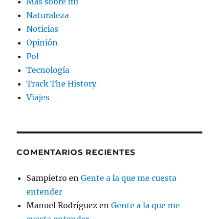
Más sobre mi
Naturaleza
Noticias
Opinión
Pol
Tecnología
Track The History
Viajes
COMENTARIOS RECIENTES
Sampietro
en
Gente a la que me cuesta
entender
Manuel Rodríguez
en
Gente a la que me
cuesta entender