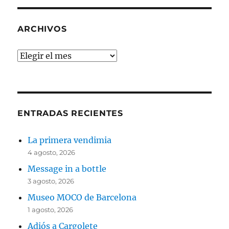
ARCHIVOS
Archivos
ENTRADAS RECIENTES
La primera vendimia
4 agosto, 2026
Message in a bottle
3 agosto, 2026
Museo MOCO de Barcelona
1 agosto, 2026
Adiós a Cargolete