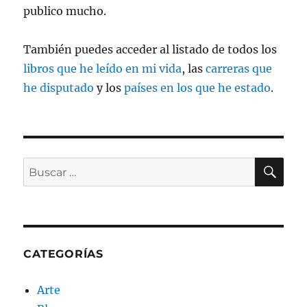
publico mucho.
También puedes acceder al listado de todos los
libros que he leído en mi vida
, las
carreras que
he disputado
y los
países en los que he estado
.
BU
Buscar
por:
CATEGORÍAS
Arte