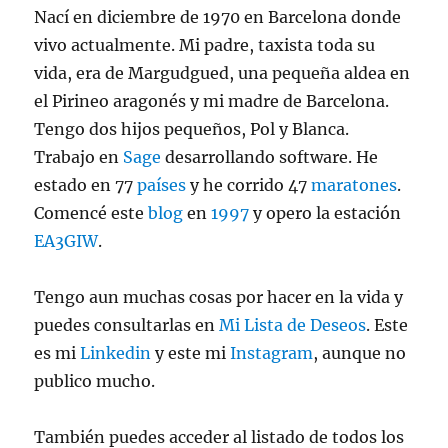
Nací en diciembre de 1970 en Barcelona donde
vivo actualmente. Mi padre, taxista toda su
vida, era de Margudgued, una pequeña aldea en
el Pirineo aragonés y mi madre de Barcelona.
Tengo dos hijos pequeños, Pol y Blanca.
Trabajo en
Sage
desarrollando software. He
estado en 77
países
y he corrido 47
maratones
.
Comencé este
blog
en
1997
y opero la estación
EA3GIW
.
Tengo aun muchas cosas por hacer en la vida y
puedes consultarlas en
Mi Lista de Deseos
. Este
es mi
Linkedin
y este mi
Instagram
, aunque no
publico mucho.
También puedes acceder al listado de todos los