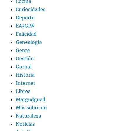
Cocina
Curiosidades
Deporte
EA3GIW
Felicidad
Genealogía
Gente
Gestión
Gornal
Historia
Internet
Libros
Margudgued
Más sobre mi
Naturaleza
Noticias