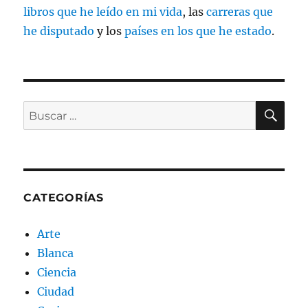
libros que he leído en mi vida
, las
carreras que
he disputado
y los
países en los que he estado
.
BU
Buscar
por:
CATEGORÍAS
Arte
Blanca
Ciencia
Ciudad