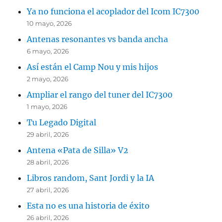
Ya no funciona el acoplador del Icom IC7300
10 mayo, 2026
Antenas resonantes vs banda ancha
6 mayo, 2026
Así están el Camp Nou y mis hijos
2 mayo, 2026
Ampliar el rango del tuner del IC7300
1 mayo, 2026
Tu Legado Digital
29 abril, 2026
Antena «Pata de Silla» V2
28 abril, 2026
Libros random, Sant Jordi y la IA
27 abril, 2026
Esta no es una historia de éxito
26 abril, 2026