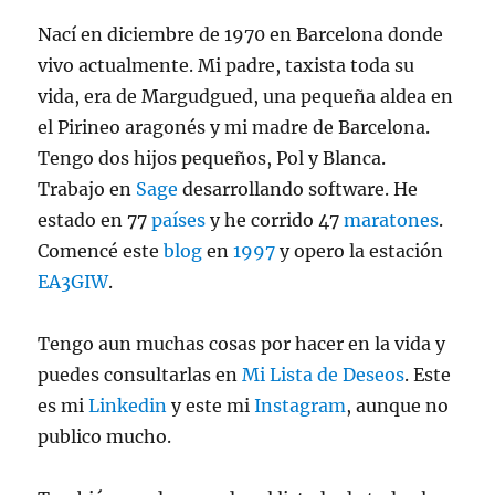
Nací en diciembre de 1970 en Barcelona donde
vivo actualmente. Mi padre, taxista toda su
vida, era de Margudgued, una pequeña aldea en
el Pirineo aragonés y mi madre de Barcelona.
Tengo dos hijos pequeños, Pol y Blanca.
Trabajo en
Sage
desarrollando software. He
estado en 77
países
y he corrido 47
maratones
.
Comencé este
blog
en
1997
y opero la estación
EA3GIW
.
Tengo aun muchas cosas por hacer en la vida y
puedes consultarlas en
Mi Lista de Deseos
. Este
es mi
Linkedin
y este mi
Instagram
, aunque no
publico mucho.