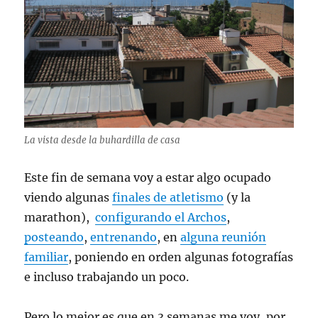
La vista desde la buhardilla de casa
Este fin de semana voy a estar algo ocupado
viendo algunas
finales de atletismo
(y la
marathon),
configurando el Archos
,
posteando
,
entrenando
, en
alguna reunión
familiar
, poniendo en orden algunas fotografías
e incluso trabajando un poco.
Pero lo mejor es que en 3 semanas me voy, por