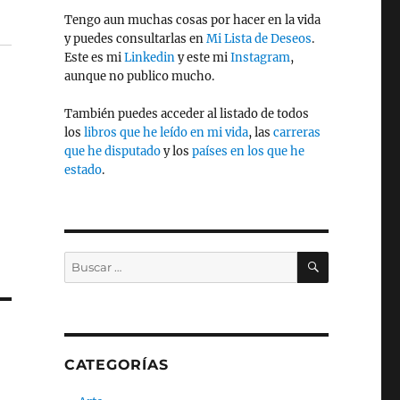
Tengo aun muchas cosas por hacer en la vida
y puedes consultarlas en
Mi Lista de Deseos
.
Este es mi
Linkedin
y este mi
Instagram
,
aunque no publico mucho.
También puedes acceder al listado de todos
los
libros que he leído en mi vida
, las
carreras
que he disputado
y los
países en los que he
estado
.
BUSCAR
Buscar
por:
CATEGORÍAS