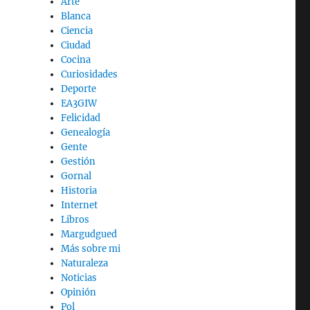
Arte
Blanca
Ciencia
Ciudad
Cocina
Curiosidades
Deporte
EA3GIW
Felicidad
Genealogía
Gente
Gestión
Gornal
Historia
Internet
Libros
Margudgued
Más sobre mi
Naturaleza
Noticias
Opinión
Pol