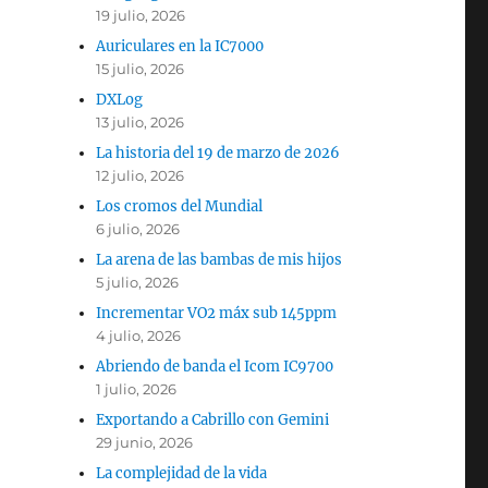
19 julio, 2026
Auriculares en la IC7000
15 julio, 2026
DXLog
13 julio, 2026
La historia del 19 de marzo de 2026
12 julio, 2026
Los cromos del Mundial
6 julio, 2026
La arena de las bambas de mis hijos
5 julio, 2026
Incrementar VO2 máx sub 145ppm
4 julio, 2026
Abriendo de banda el Icom IC9700
1 julio, 2026
Exportando a Cabrillo con Gemini
29 junio, 2026
La complejidad de la vida