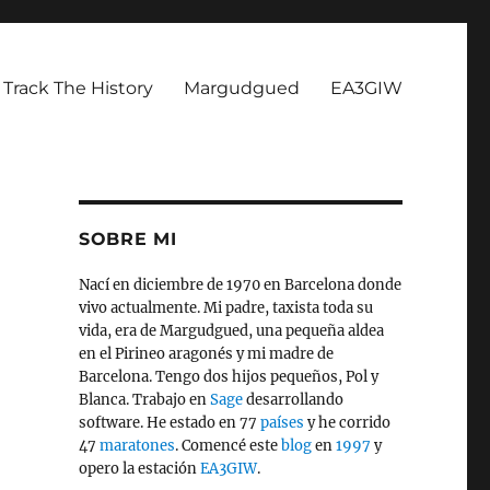
Track The History
Margudgued
EA3GIW
SOBRE MI
Nací en diciembre de 1970 en Barcelona donde
vivo actualmente. Mi padre, taxista toda su
vida, era de Margudgued, una pequeña aldea
en el Pirineo aragonés y mi madre de
Barcelona. Tengo dos hijos pequeños, Pol y
Blanca. Trabajo en
Sage
desarrollando
software. He estado en 77
países
y he corrido
47
maratones
. Comencé este
blog
en
1997
y
opero la estación
EA3GIW
.