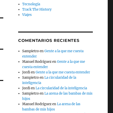
Tecnología
Track The History
Viajes
COMENTARIOS RECIENTES
Sampietro
en
Gente a la que me cuesta
entender
Manuel Rodríguez
en
Gente a la que me
cuesta entender
Jordi
en
Gente a la que me cuesta entender
Sampietro
en
La circularidad de la
inteligencia
Jordi
en
La circularidad de la inteligencia
Sampietro
en
La arena de las bambas de mis
hijos
Manuel Rodríguez
en
La arena de las
bambas de mis hijos