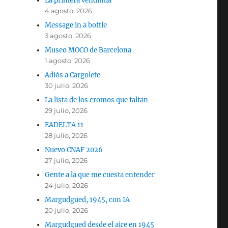
La primera vendimia
4 agosto, 2026
Message in a bottle
3 agosto, 2026
Museo MOCO de Barcelona
1 agosto, 2026
Adiós a Cargolete
30 julio, 2026
La lista de los cromos que faltan
29 julio, 2026
EADELTA 11
28 julio, 2026
Nuevo CNAF 2026
27 julio, 2026
Gente a la que me cuesta entender
24 julio, 2026
Margudgued, 1945, con IA
20 julio, 2026
Margudgued desde el aire en 1945