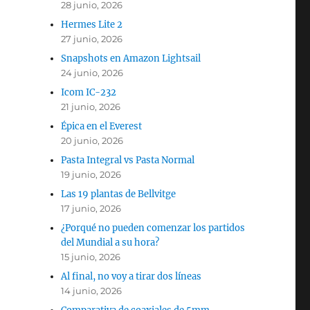
28 junio, 2026
Hermes Lite 2
27 junio, 2026
Snapshots en Amazon Lightsail
24 junio, 2026
Icom IC-232
21 junio, 2026
Épica en el Everest
20 junio, 2026
Pasta Integral vs Pasta Normal
19 junio, 2026
Las 19 plantas de Bellvitge
17 junio, 2026
¿Porqué no pueden comenzar los partidos
del Mundial a su hora?
15 junio, 2026
Al final, no voy a tirar dos líneas
14 junio, 2026