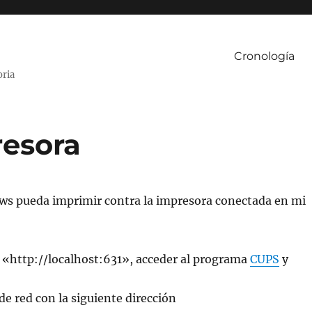
Cronología
oria
resora
ws pueda imprimir contra la impresora conectada en mi
 «http://localhost:631», acceder al programa
CUPS
y
e red con la siguiente dirección