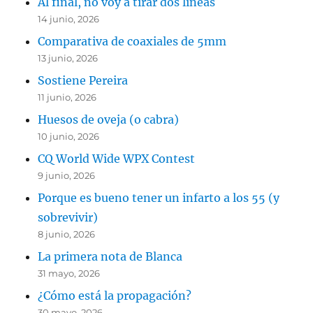
Al final, no voy a tirar dos líneas
14 junio, 2026
Comparativa de coaxiales de 5mm
13 junio, 2026
Sostiene Pereira
11 junio, 2026
Huesos de oveja (o cabra)
10 junio, 2026
CQ World Wide WPX Contest
9 junio, 2026
Porque es bueno tener un infarto a los 55 (y
sobrevivir)
8 junio, 2026
La primera nota de Blanca
31 mayo, 2026
¿Cómo está la propagación?
30 mayo, 2026