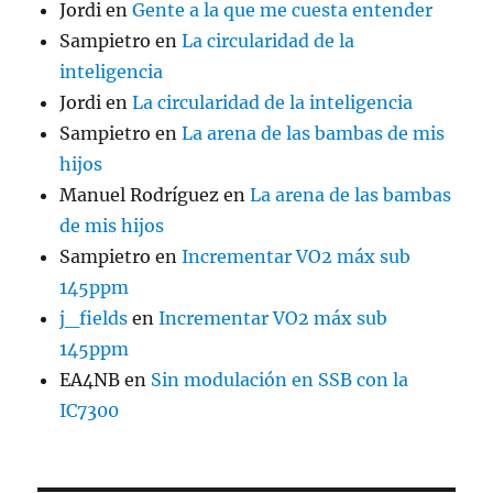
Jordi
en
Gente a la que me cuesta entender
Sampietro
en
La circularidad de la
inteligencia
Jordi
en
La circularidad de la inteligencia
Sampietro
en
La arena de las bambas de mis
hijos
Manuel Rodríguez
en
La arena de las bambas
de mis hijos
Sampietro
en
Incrementar VO2 máx sub
145ppm
j_fields
en
Incrementar VO2 máx sub
145ppm
EA4NB
en
Sin modulación en SSB con la
IC7300