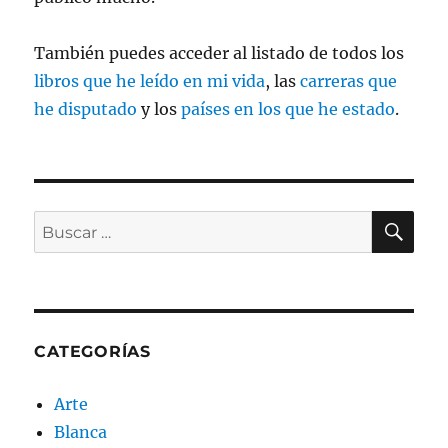
También puedes acceder al listado de todos los
libros que he leído en mi vida
, las
carreras que
he disputado
y los
países en los que he estado
.
BU
Buscar
por:
CATEGORÍAS
Arte
Blanca