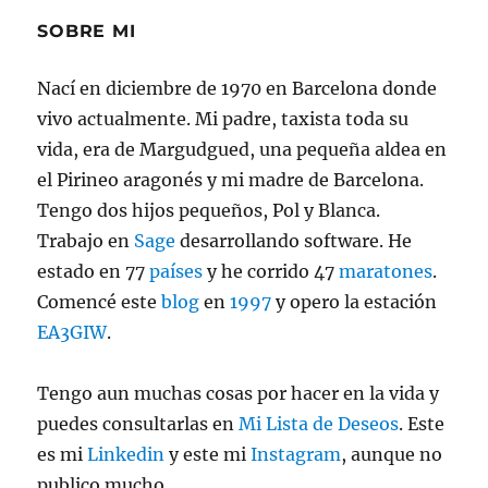
SOBRE MI
Nací en diciembre de 1970 en Barcelona donde
vivo actualmente. Mi padre, taxista toda su
vida, era de Margudgued, una pequeña aldea en
el Pirineo aragonés y mi madre de Barcelona.
Tengo dos hijos pequeños, Pol y Blanca.
Trabajo en
Sage
desarrollando software. He
estado en 77
países
y he corrido 47
maratones
.
Comencé este
blog
en
1997
y opero la estación
EA3GIW
.
Tengo aun muchas cosas por hacer en la vida y
puedes consultarlas en
Mi Lista de Deseos
. Este
es mi
Linkedin
y este mi
Instagram
, aunque no
publico mucho.