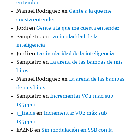
entender
Manuel Rodríguez
en
Gente a la que me
cuesta entender
Jordi
en
Gente a la que me cuesta entender
Sampietro
en
La circularidad de la
inteligencia
Jordi
en
La circularidad de la inteligencia
Sampietro
en
La arena de las bambas de mis
hijos
Manuel Rodríguez
en
La arena de las bambas
de mis hijos
Sampietro
en
Incrementar VO2 máx sub
145ppm
j_fields
en
Incrementar VO2 máx sub
145ppm
EA4NB
en
Sin modulación en SSB con la