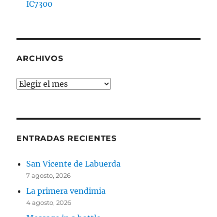
IC7300
ARCHIVOS
Archivos
ENTRADAS RECIENTES
San Vicente de Labuerda
7 agosto, 2026
La primera vendimia
4 agosto, 2026