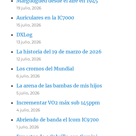
Margudgued desde el aire en 1945
19 julio, 2026
Auriculares en la IC7000
15 julio, 2026
DXLog
13 julio, 2026
La historia del 19 de marzo de 2026
12 julio, 2026
Los cromos del Mundial
6 julio, 2026
La arena de las bambas de mis hijos
5 julio, 2026
Incrementar VO2 máx sub 145ppm
4 julio, 2026
Abriendo de banda el Icom IC9700
1 julio, 2026