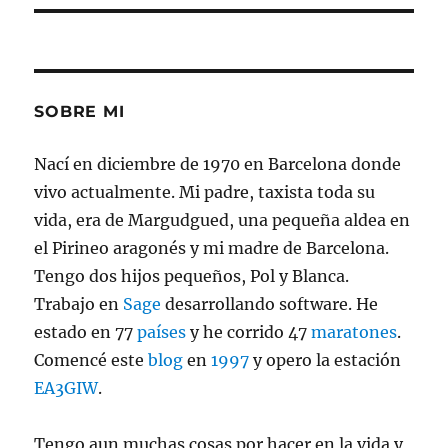
SOBRE MI
Nací en diciembre de 1970 en Barcelona donde
vivo actualmente. Mi padre, taxista toda su
vida, era de Margudgued, una pequeña aldea en
el Pirineo aragonés y mi madre de Barcelona.
Tengo dos hijos pequeños, Pol y Blanca.
Trabajo en
Sage
desarrollando software. He
estado en 77
países
y he corrido 47
maratones
.
Comencé este
blog
en
1997
y opero la estación
EA3GIW
.
Tengo aun muchas cosas por hacer en la vida y