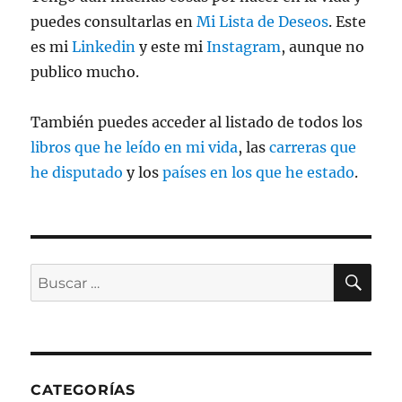
puedes consultarlas en
Mi Lista de Deseos
. Este
es mi
Linkedin
y este mi
Instagram
, aunque no
publico mucho.
También puedes acceder al listado de todos los
libros que he leído en mi vida
, las
carreras que
he disputado
y los
países en los que he estado
.
BU
Buscar
por:
CATEGORÍAS