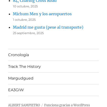
84, Charing Cross Road
10 octubre, 2025
Michum Men y los aeropuertos
1 octubre, 2025
Madrid me gusta (pese al transporte)
25 septiembre, 2025
Cronología
Track The History
Margudgued
EA3GIW
ALBERT SAMPIETRO
Funciona gracias a WordPress