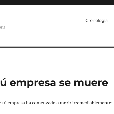
Cronología
oria
tú empresa se muere
ue tú empresa ha comenzado a morir irremediablemente: