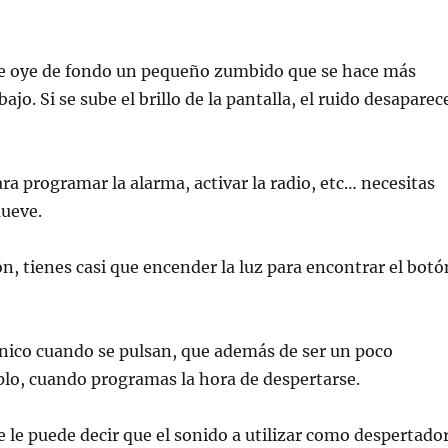
 se oye de fondo un pequeño zumbido que se hace más
jo. Si se sube el brillo de la pantalla, el ruido desaparec
 programar la alarma, activar la radio, etc… necesitas
mueve.
ón, tienes casi que encender la luz para encontrar el botó
ico cuando se pulsan, que además de ser un poco
plo, cuando programas la hora de despertarse.
 le puede decir que el sonido a utilizar como despertado