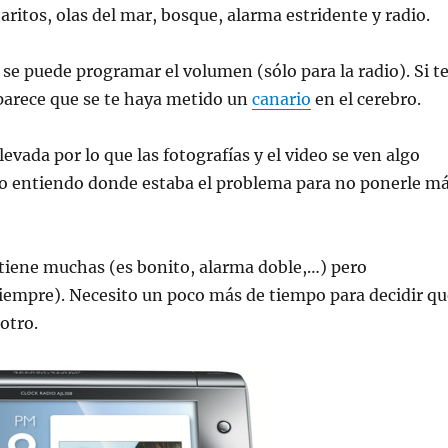
aritos, olas del mar, bosque, alarma estridente y radio.
 se puede programar el volumen (sólo para la radio). Si t
parece que se te haya metido un
canario
en el cerebro.
vada por lo que las fotografías y el video se ven algo
 no entiendo donde estaba el problema para no ponerle m
 tiene muchas (es bonito, alarma doble,…) pero
empre). Necesito un poco más de tiempo para decidir qu
otro.