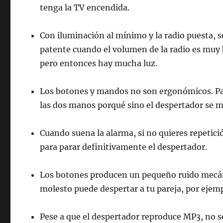
tenga la TV encendida.
Con iluminación al mínimo y la radio puesta,
patente cuando el volumen de la radio es muy ba
pero entonces hay mucha luz.
Los botones y mandos no son ergonómicos. Para
las dos manos porqué sino el despertador se 
Cuando suena la alarma, si no quieres repetici
para parar definitivamente el despertador.
Los botones producen un pequeño ruido mecán
molesto puede despertar a tu pareja, por ejem
Pese a que el despertador reproduce MP3, no se