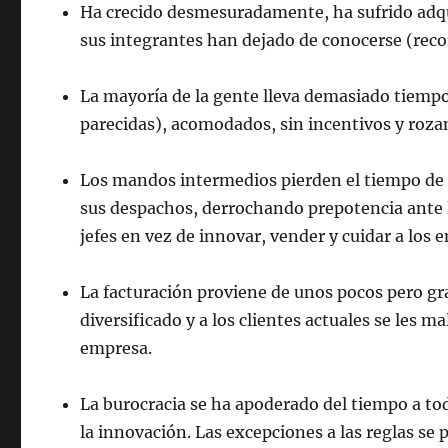
Ha crecido desmesuradamente, ha sufrido adqui
sus integrantes han dejado de conocerse (reco
La mayoría de la gente lleva demasiado tiemp
parecidas), acomodados, sin incentivos y roza
Los mandos intermedios pierden el tiempo de 
sus despachos, derrochando prepotencia ante 
jefes en vez de innovar, vender y cuidar a los 
La facturación proviene de unos pocos pero gra
diversificado y a los clientes actuales se les 
empresa.
La burocracia se ha apoderado del tiempo a tod
la innovación. Las excepciones a las reglas se 