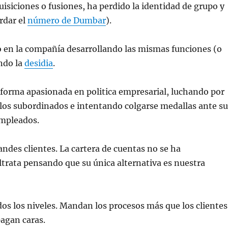
siciones o fusiones, ha perdido la identidad de grupo y
rdar el
número de Dumbar
).
o en la compañía desarrollando las mismas funciones (o
ndo la
desidia
.
forma apasionada en politica empresarial, luchando por
los subordinados e intentando colgarse medallas ante su
empleados.
ndes clientes. La cartera de cuentas no se ha
maltrata pensando que su única alternativa es nuestra
os los niveles. Mandan los procesos más que los clientes
pagan caras.