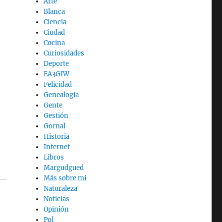
Arte
Blanca
Ciencia
Ciudad
Cocina
Curiosidades
Deporte
EA3GIW
Felicidad
Genealogía
Gente
Gestión
Gornal
Historia
,
Internet
Libros
Margudgued
Más sobre mi
Naturaleza
Noticias
Opinión
Pol