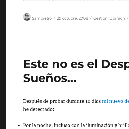
Autor
Publicado
Categorías
Sampietro
29 octubre, 2008
Gestión
,
Opinión
el
Este no es el Des
Sueños…
Después de probar durante 10 días
mi nuevo de
he detectado:
Por la noche, incluso con la iluminación y bril