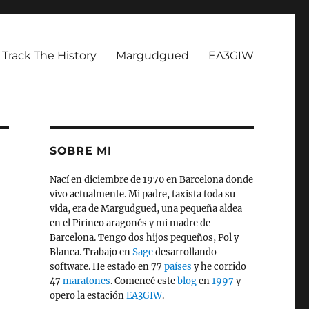
Track The History
Margudgued
EA3GIW
SOBRE MI
Nací en diciembre de 1970 en Barcelona donde
vivo actualmente. Mi padre, taxista toda su
vida, era de Margudgued, una pequeña aldea
en el Pirineo aragonés y mi madre de
Barcelona. Tengo dos hijos pequeños, Pol y
Blanca. Trabajo en
Sage
desarrollando
software. He estado en 77
países
y he corrido
47
maratones
. Comencé este
blog
en
1997
y
opero la estación
EA3GIW
.