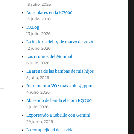
19 julio, 2026
Auriculares en la IC7000
15 julio, 2026
DXLog
13 julio, 2026
La historia del 19 de marzo de 2026
12 julio, 2026
Los cromos del Mundial
6 julio, 2026
La arena de las bambas de mis hijos
5 julio, 2026
Incrementar VO2 máx sub 145ppm
4 julio, 2026
Abriendo de banda el Icom IC9700
1 julio, 2026
Exportando a Cabrillo con Gemini
29 junio, 2026
La complejidad de la vida