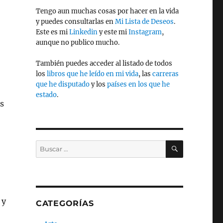
Tengo aun muchas cosas por hacer en la vida
y puedes consultarlas en
Mi Lista de Deseos
.
Este es mi
Linkedin
y este mi
Instagram
,
aunque no publico mucho.
También puedes acceder al listado de todos
los
libros que he leído en mi vida
, las
carreras
que he disputado
y los
países en los que he
estado
.
s
BUSCAR
Buscar
por:
 y
CATEGORÍAS