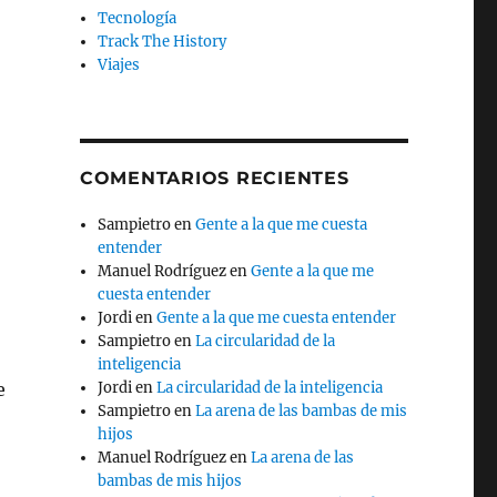
Tecnología
Track The History
Viajes
COMENTARIOS RECIENTES
Sampietro
en
Gente a la que me cuesta
entender
Manuel Rodríguez
en
Gente a la que me
cuesta entender
Jordi
en
Gente a la que me cuesta entender
Sampietro
en
La circularidad de la
inteligencia
e
Jordi
en
La circularidad de la inteligencia
Sampietro
en
La arena de las bambas de mis
hijos
Manuel Rodríguez
en
La arena de las
e
bambas de mis hijos