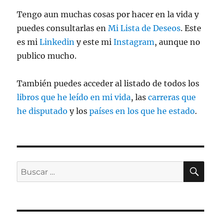
Tengo aun muchas cosas por hacer en la vida y
puedes consultarlas en
Mi Lista de Deseos
. Este
es mi
Linkedin
y este mi
Instagram
, aunque no
publico mucho.
También puedes acceder al listado de todos los
libros que he leído en mi vida
, las
carreras que
he disputado
y los
países en los que he estado
.
BU
Buscar
por: