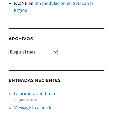
EA4NB
en
Sin modulación en SSB con la
IC7300
ARCHIVOS
Archivos
ENTRADAS RECIENTES
La primera vendimia
4 agosto, 2026
Message in a bottle