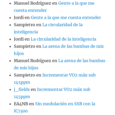
Manuel Rodríguez
en
Gente a la que me
cuesta entender
Jordi
en
Gente a la que me cuesta entender
Sampietro
en
La circularidad de la
inteligencia
Jordi
en
La circularidad de la inteligencia
Sampietro
en
La arena de las bambas de mis
hijos
Manuel Rodríguez
en
La arena de las bambas
de mis hijos
Sampietro
en
Incrementar VO2 máx sub
145ppm
j_fields
en
Incrementar VO2 máx sub
145ppm
EA4NB
en
Sin modulación en SSB con la
IC7300