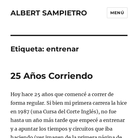
ALBERT SAMPIETRO
MENÚ
Etiqueta:
entrenar
25 Años Corriendo
Hoy hace 25 años que comencé a correr de
forma regular. Si bien mi primera carrera la hice
en 1987 (una Cursa del Corte Inglés), no fue
hasta un año más tarde que empecé a entrenar
y a apuntar los tiempos y circuitos que iba
haciendo (ver imagen de la primera página de