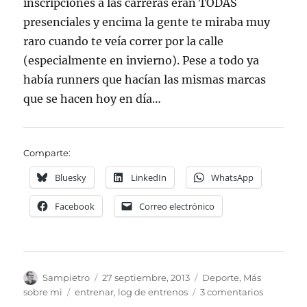
inscripciones a las carreras eran TODAS
presenciales y encima la gente te miraba muy
raro cuando te veía correr por la calle
(especialmente en invierno). Pese a todo ya
había runners que hacían las mismas marcas
que se hacen hoy en día…
Comparte:
Bluesky
LinkedIn
WhatsApp
Facebook
Correo electrónico
Autor
Publicado
Categorías
Sampietro
27 septiembre, 2013
Deporte
,
Más
el
Etiquetas
en
sobre mi
entrenar
,
log de entrenos
3 comentarios
25