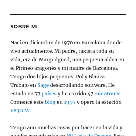
Años
Corriend
SOBRE MI
Nací en diciembre de 1970 en Barcelona donde
vivo actualmente. Mi padre, taxista toda su
vida, era de Margudgued, una pequeña aldea en
el Pirineo aragonés y mi madre de Barcelona.
Tengo dos hijos pequeños, Pol y Blanca.
Trabajo en
Sage
desarrollando software. He
estado en 77
países
y he corrido 47
maratones
.
Comencé este
blog
en
1997
y opero la estación
EA3GIW
.
Tengo aun muchas cosas por hacer en la vida y