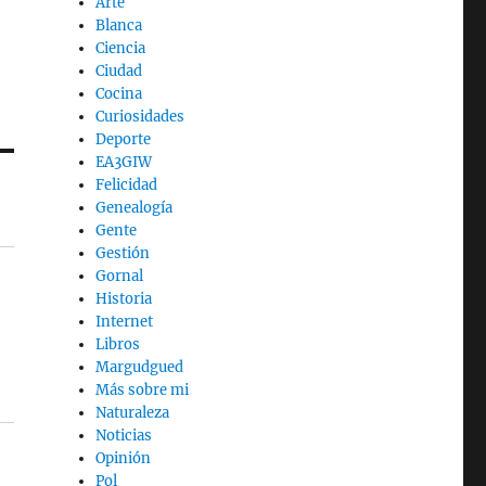
Arte
Blanca
Ciencia
Ciudad
Cocina
Curiosidades
Deporte
EA3GIW
Felicidad
Genealogía
Gente
Gestión
Gornal
Historia
Internet
Libros
Margudgued
Más sobre mi
Naturaleza
Noticias
Opinión
Pol