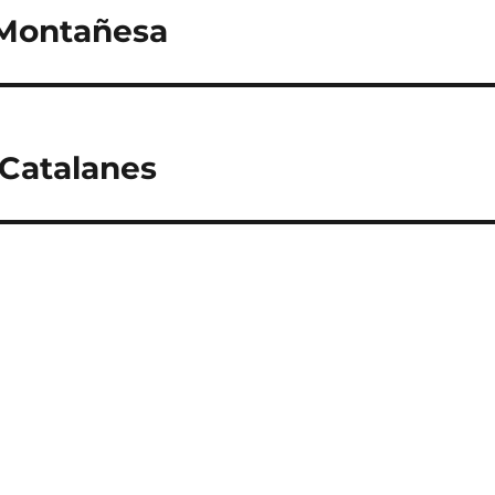
 Montañesa
 Catalanes