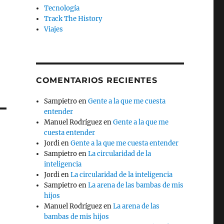
Tecnología
Track The History
Viajes
COMENTARIOS RECIENTES
Sampietro
en
Gente a la que me cuesta
entender
Manuel Rodríguez
en
Gente a la que me
cuesta entender
Jordi
en
Gente a la que me cuesta entender
Sampietro
en
La circularidad de la
inteligencia
Jordi
en
La circularidad de la inteligencia
Sampietro
en
La arena de las bambas de mis
hijos
Manuel Rodríguez
en
La arena de las
bambas de mis hijos