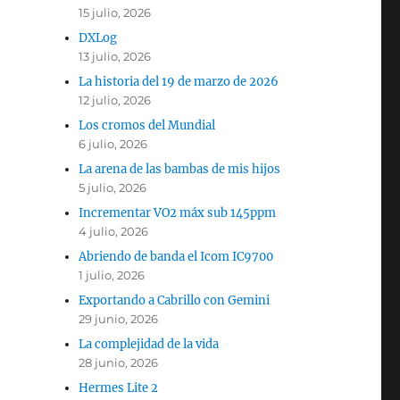
15 julio, 2026
DXLog
13 julio, 2026
La historia del 19 de marzo de 2026
12 julio, 2026
Los cromos del Mundial
6 julio, 2026
La arena de las bambas de mis hijos
5 julio, 2026
Incrementar VO2 máx sub 145ppm
4 julio, 2026
Abriendo de banda el Icom IC9700
1 julio, 2026
Exportando a Cabrillo con Gemini
29 junio, 2026
La complejidad de la vida
28 junio, 2026
Hermes Lite 2