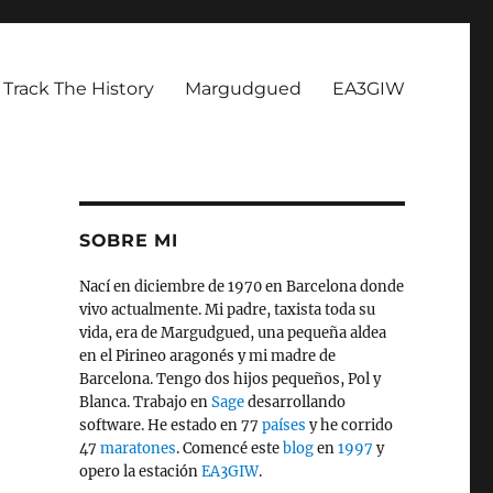
Track The History
Margudgued
EA3GIW
SOBRE MI
Nací en diciembre de 1970 en Barcelona donde
vivo actualmente. Mi padre, taxista toda su
vida, era de Margudgued, una pequeña aldea
en el Pirineo aragonés y mi madre de
Barcelona. Tengo dos hijos pequeños, Pol y
Blanca. Trabajo en
Sage
desarrollando
software. He estado en 77
países
y he corrido
47
maratones
. Comencé este
blog
en
1997
y
opero la estación
EA3GIW
.