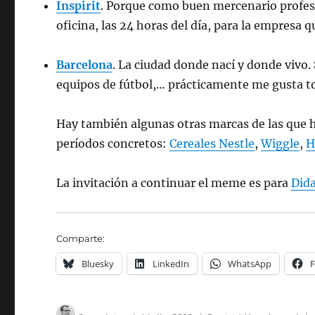
Inspirit
. Porque como buen mercenario profesi
oficina, las 24 horas del día, para la empresa 
Barcelona
. La ciudad donde nací y donde vivo. 
equipos de fútbol,… prácticamente me gusta t
Hay también algunas otras marcas de las que h
períodos concretos:
Cereales Nestle
,
Wiggle
,
H
La invitación a continuar el meme es para
Dida
Comparte:
Bluesky
LinkedIn
WhatsApp
Autor
Publicado
Categorías