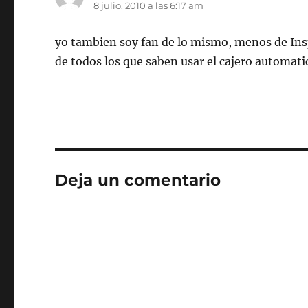
8 julio, 2010 a las 6:17 am
yo tambien soy fan de lo mismo, menos de Inspi
de todos los que saben usar el cajero automati
Deja un comentario