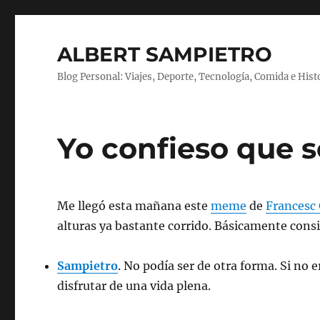
ALBERT SAMPIETRO
Blog Personal: Viajes, Deporte, Tecnología, Comida e Hist
Yo confieso que 
Me llegó esta mañana este
meme
de
Francesc
alturas ya bastante corrido. Básicamente consi
Sampietro
. No podía ser de otra forma. Si no e
disfrutar de una vida plena.