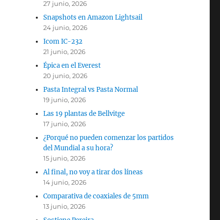
27 junio, 2026
Snapshots en Amazon Lightsail
24 junio, 2026
Icom IC-232
21 junio, 2026
Épica en el Everest
20 junio, 2026
Pasta Integral vs Pasta Normal
19 junio, 2026
Las 19 plantas de Bellvitge
17 junio, 2026
¿Porqué no pueden comenzar los partidos
del Mundial a su hora?
15 junio, 2026
Al final, no voy a tirar dos líneas
14 junio, 2026
Comparativa de coaxiales de 5mm
13 junio, 2026