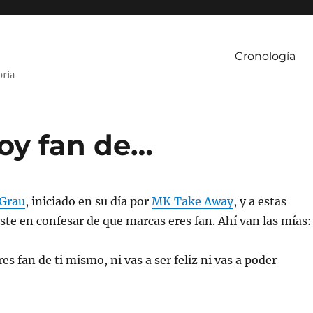
Cronología
oria
soy fan de…
 Grau
, iniciado en su día por
MK Take Away
, y a estas
ste en confesar de que marcas eres fan. Ahí van las mías:
res fan de ti mismo, ni vas a ser feliz ni vas a poder