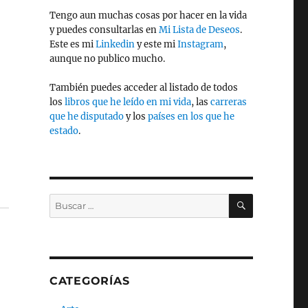
Tengo aun muchas cosas por hacer en la vida
y puedes consultarlas en
Mi Lista de Deseos
.
Este es mi
Linkedin
y este mi
Instagram
,
aunque no publico mucho.
También puedes acceder al listado de todos
los
libros que he leído en mi vida
, las
carreras
que he disputado
y los
países en los que he
estado
.
BUSCAR
Buscar
por:
CATEGORÍAS