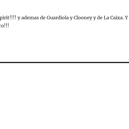
rit!!!! y ademas de Guardiola y Clooney y de La Caixa. Y
co!!!