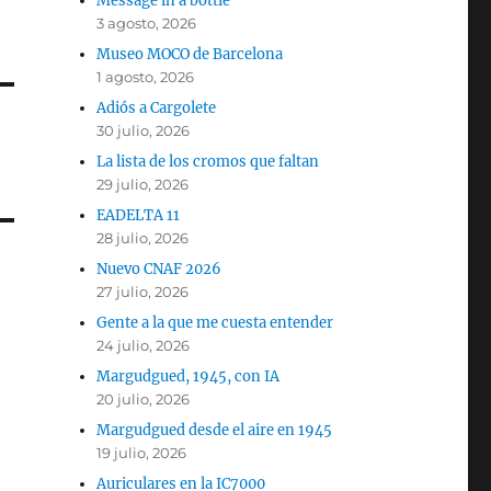
Message in a bottle
3 agosto, 2026
Museo MOCO de Barcelona
1 agosto, 2026
Adiós a Cargolete
30 julio, 2026
La lista de los cromos que faltan
29 julio, 2026
EADELTA 11
28 julio, 2026
Nuevo CNAF 2026
27 julio, 2026
Gente a la que me cuesta entender
24 julio, 2026
Margudgued, 1945, con IA
20 julio, 2026
Margudgued desde el aire en 1945
19 julio, 2026
Auriculares en la IC7000