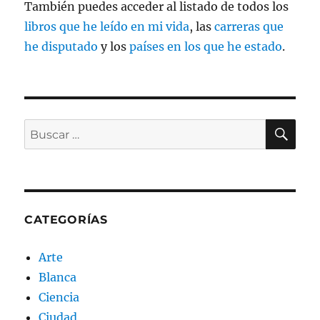
También puedes acceder al listado de todos los
libros que he leído en mi vida
, las
carreras que
he disputado
y los
países en los que he estado
.
BU
Buscar
por:
CATEGORÍAS
Arte
Blanca
Ciencia
Ciudad