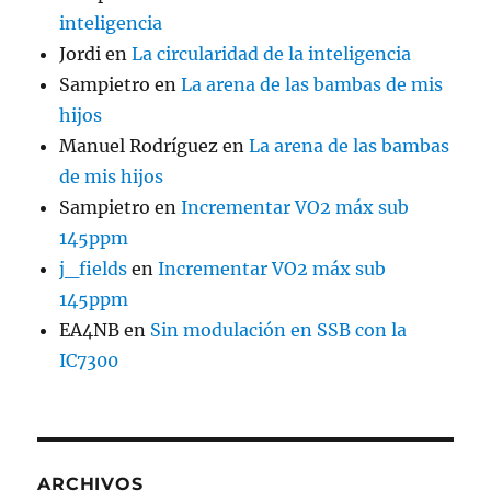
inteligencia
Jordi
en
La circularidad de la inteligencia
Sampietro
en
La arena de las bambas de mis
hijos
Manuel Rodríguez
en
La arena de las bambas
de mis hijos
Sampietro
en
Incrementar VO2 máx sub
145ppm
j_fields
en
Incrementar VO2 máx sub
145ppm
EA4NB
en
Sin modulación en SSB con la
IC7300
ARCHIVOS