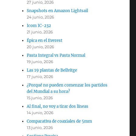
27 junio, 2026
Snapshots en Amazon Lightsail
24 junio, 2026
Icom IC-232
21 junio, 2026
Épica en el Everest
20 junio, 2026
Pasta Integral vs Pasta Normal
19 junio, 2026
Las 19 plantas de Bellvitge
17 junio, 2026
¿Porqué no pueden comenzar los partidos
del Mundial a su hora?
15 junio, 2026
Al final, no voy a tirar dos líneas
14 junio, 2026
Comparativa de coaxiales de 5mm
13 junio, 2026