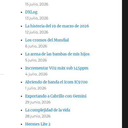
15 julio, 2026
DXLog
13 julio, 2026
La historia del 19 de marzo de 2026
12 julio, 2026
Los cromos del Mundial
6 julio, 2026
La arena de las bambas de mis hijos
5 julio, 2026
Incrementar VO2 máx sub 145ppm
4 julio, 2026
Abriendo de banda el Icom IC9700
1 julio, 2026
Exportando a Cabrillo con Gemini
29 junio, 2026
La complejidad de la vida
28 junio, 2026
Hermes Lite 2