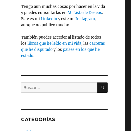
Tengo aun muchas cosas por hacer en la vida
y puedes consultarlas en
Mi Lista de Deseos
.
Este es mi
Linkedin
y este mi
Instagram
,
aunque no publico mucho.
También puedes acceder al listado de todos
los
libros que he leído en mi vida
, las
carreras
que he disputado
y los
países en los que he
estado
.
BUSCAR
Buscar
por:
CATEGORÍAS