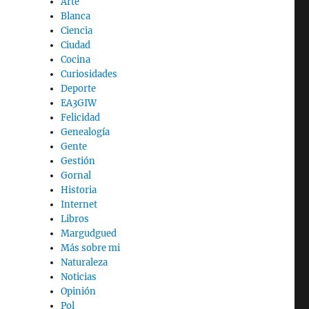
Arte
Blanca
Ciencia
Ciudad
Cocina
Curiosidades
Deporte
EA3GIW
Felicidad
Genealogía
Gente
Gestión
Gornal
Historia
Internet
Libros
Margudgued
Más sobre mi
Naturaleza
Noticias
Opinión
Pol