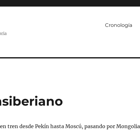
Cronología
oria
nsiberiano
: en tren desde Pekín hasta Moscú, pasando por Mongoli