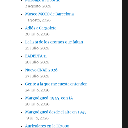
Message in a bottle
3 agosto, 2026
Museo MOCO de Barcelona
1 agosto, 2026
Adiós a Cargolete
30 julio, 2026
La lista de los cromos que faltan
29 julio, 2026
EADELTA 11
28 julio, 2026
Nuevo CNAF 2026
27 julio, 2026
Gente a la que me cuesta entender
24 julio, 2026
Margudgued, 1945, con IA
20 julio, 2026
Margudgued desde el aire en 1945
19 julio, 2026
Auriculares en la IC7000