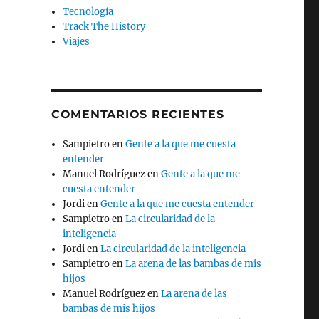
Tecnología
Track The History
Viajes
COMENTARIOS RECIENTES
Sampietro
en
Gente a la que me cuesta
entender
Manuel Rodríguez
en
Gente a la que me
cuesta entender
Jordi
en
Gente a la que me cuesta entender
Sampietro
en
La circularidad de la
inteligencia
Jordi
en
La circularidad de la inteligencia
Sampietro
en
La arena de las bambas de mis
hijos
Manuel Rodríguez
en
La arena de las
bambas de mis hijos