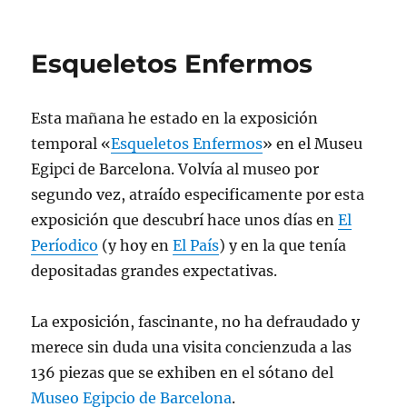
Museo
Olímpico
de
Esqueletos Enfermos
Barcelona
Esta mañana he estado en la exposición
temporal «
Esqueletos Enfermos
» en el Museu
Egipci de Barcelona. Volvía al museo por
segundo vez, atraído especificamente por esta
exposición que descubrí hace unos días en
El
Períodico
(y hoy en
El País
) y en la que tenía
depositadas grandes expectativas.
La exposición, fascinante, no ha defraudado y
merece sin duda una visita concienzuda a las
136 piezas que se exhiben en el sótano del
Museo Egipcio de Barcelona
.