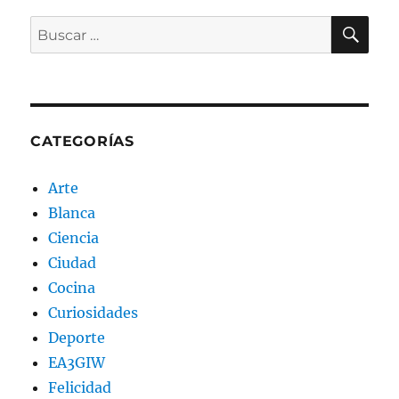
BU
Buscar
por:
CATEGORÍAS
Arte
Blanca
Ciencia
Ciudad
Cocina
Curiosidades
Deporte
EA3GIW
Felicidad