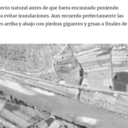
specto natural antes de que fuera encauzado poniendo
a evitar inundaciones. Aun recuerdo perfectamente las
rriba y abajo con piedras gigantes y gruas a finales de