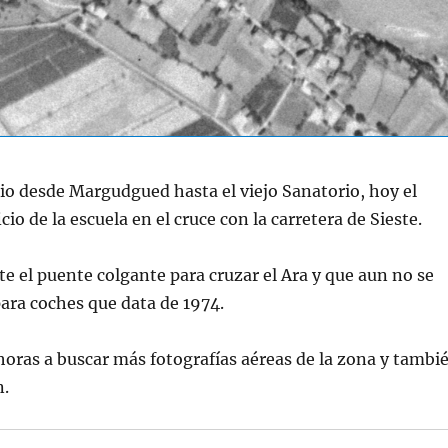
 rio desde Margudgued hasta el viejo Sanatorio, hoy el
io de la escuela en el cruce con la carretera de Sieste.
e el puente colgante para cruzar el Ara y que aun no se
para coches que data de 1974.
horas a buscar más fotografías aéreas de la zona y tambi
n.