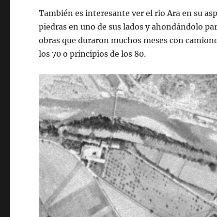
También es interesante ver el rio Ara en su a
piedras en uno de sus lados y ahondándolo par
obras que duraron muchos meses con camiones a
los 70 o principios de los 80.