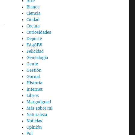
Arte
Blanca
Ciencia
Ciudad
Cocina
Curiosidades
Deporte
EA3GIW
Felicidad
Genealogía
Gente
Gestión
Gornal
Historia
Internet
Libros
Margudgued
Más sobre mi
Naturaleza
Noticias
Opinión
Pol