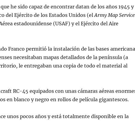
ue he sido capaz de encontrar datan de los años 1945 y
co del Ejército de los Estados Unidos (el
Army Map Service
Aérea estadounidense (USAF) y el Ejército del Aire
ndo Franco permitió la instalación de las bases american
enses necesitaban mapas detallados de la península (a
rritorio, le entregaban una copia de todo el material al
chcraft RC-45 equipados con unas cámaras aéreas enorme
tos en blanco y negro en rollos de película gigantescos.
hace unos pocos años y está totalmente disponible en la