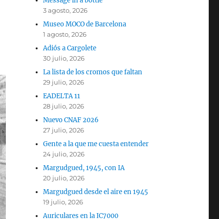
Message in a bottle
3 agosto, 2026
Museo MOCO de Barcelona
1 agosto, 2026
Adiós a Cargolete
30 julio, 2026
La lista de los cromos que faltan
29 julio, 2026
EADELTA 11
28 julio, 2026
Nuevo CNAF 2026
27 julio, 2026
Gente a la que me cuesta entender
24 julio, 2026
Margudgued, 1945, con IA
20 julio, 2026
Margudgued desde el aire en 1945
19 julio, 2026
Auriculares en la IC7000