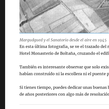
Margudgued y el Sanatorio desde el aire en 1945
En esta última fotografia, se ve el trazado del
Hotel Monasterio de Boltaña, cruzando el edific
También es interesante observar que solo exist
habían construído ni la escollera ni el puente 
Si tienes tiempo, puedes dedicar unas buenas 
de años posteriores con algo más de resolució