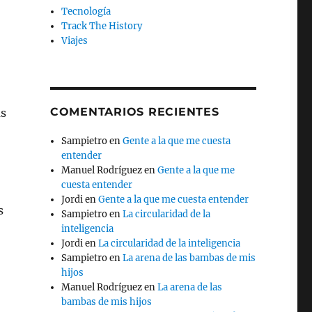
Tecnología
Track The History
Viajes
COMENTARIOS RECIENTES
as
Sampietro
en
Gente a la que me cuesta
entender
Manuel Rodríguez
en
Gente a la que me
cuesta entender
Jordi
en
Gente a la que me cuesta entender
s
Sampietro
en
La circularidad de la
inteligencia
Jordi
en
La circularidad de la inteligencia
Sampietro
en
La arena de las bambas de mis
hijos
Manuel Rodríguez
en
La arena de las
bambas de mis hijos