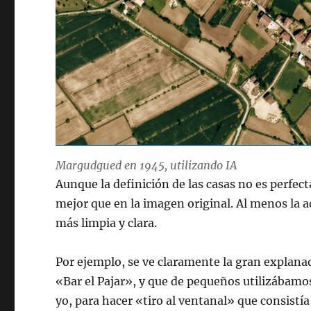
Margudgued en 1945, utilizando IA
Aunque la definición de las casas no es perfect
mejor que en la imagen original. Al menos la a
más limpia y clara.
Por ejemplo, se ve claramente la gran explanad
«Bar el Pajar», y que de pequeños utilizábamo
yo, para hacer «tiro al ventanal» que consistía 