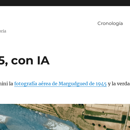
Cronología
oria
, con IA
ini la
fotografía aérea de Margudgued de 1945
y la verd