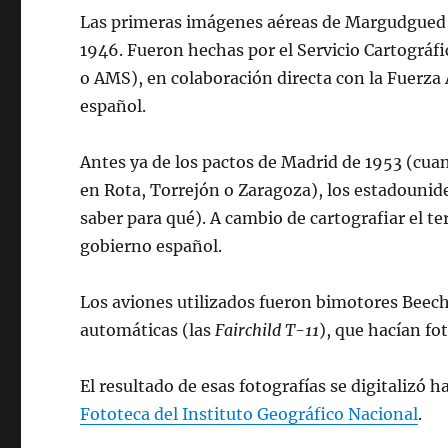
Las primeras imágenes aéreas de Margudgued q
1946. Fueron hechas por el Servicio Cartográfi
o AMS), en colaboración directa con la Fuerza 
español.
Antes ya de los pactos de Madrid de 1953 (cua
en Rota, Torrejón o Zaragoza), los estadounid
saber para qué). A cambio de cartografiar el te
gobierno español.
Los aviones utilizados fueron bimotores Bee
automáticas (las
Fairchild T-11
), que hacían fo
El resultado de esas fotografías se digitalizó 
Fototeca del Instituto Geográfico Nacional
.