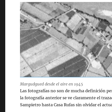
Margudgued desde el aire en 1945
Las fotografías no son de mucha definición pero
la fotografía anterior se ve claramente el traz
Sampietro hasta Casa Rufas sin olvidar el actua