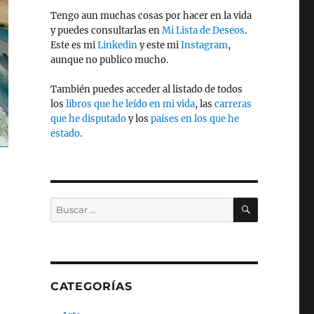
Tengo aun muchas cosas por hacer en la vida
y puedes consultarlas en
Mi Lista de Deseos
.
Este es mi
Linkedin
y este mi
Instagram
,
aunque no publico mucho.
También puedes acceder al listado de todos
los
libros que he leído en mi vida
, las
carreras
que he disputado
y los
países en los que he
estado
.
BUSCAR
Buscar
por:
CATEGORÍAS