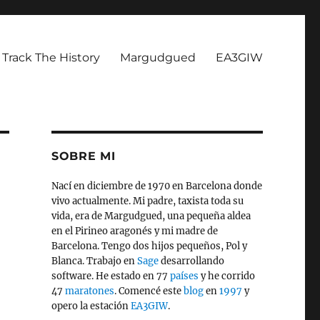
Track The History
Margudgued
EA3GIW
SOBRE MI
Nací en diciembre de 1970 en Barcelona donde
vivo actualmente. Mi padre, taxista toda su
vida, era de Margudgued, una pequeña aldea
en el Pirineo aragonés y mi madre de
Barcelona. Tengo dos hijos pequeños, Pol y
Blanca. Trabajo en
Sage
desarrollando
software. He estado en 77
países
y he corrido
47
maratones
. Comencé este
blog
en
1997
y
opero la estación
EA3GIW
.