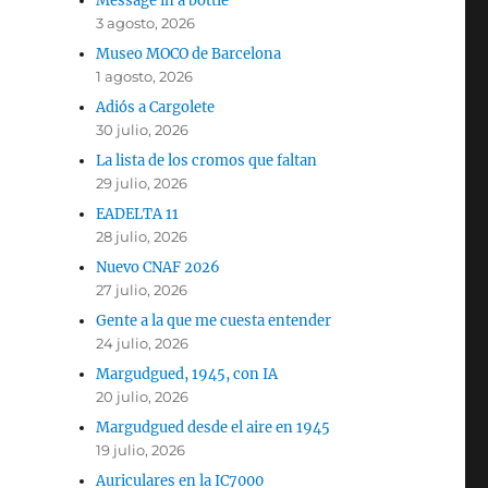
Message in a bottle
3 agosto, 2026
Museo MOCO de Barcelona
1 agosto, 2026
Adiós a Cargolete
30 julio, 2026
La lista de los cromos que faltan
29 julio, 2026
EADELTA 11
28 julio, 2026
Nuevo CNAF 2026
27 julio, 2026
Gente a la que me cuesta entender
24 julio, 2026
Margudgued, 1945, con IA
20 julio, 2026
Margudgued desde el aire en 1945
19 julio, 2026
Auriculares en la IC7000