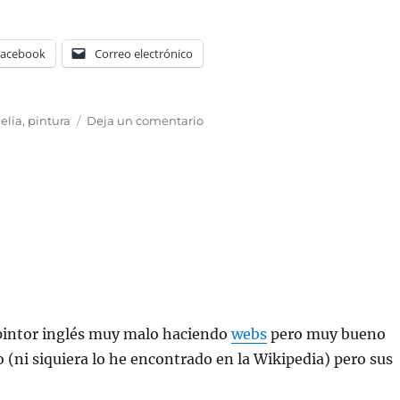
Facebook
Correo electrónico
en
elia
,
pintura
Deja un comentario
Ophelia
 pintor inglés muy malo haciendo
webs
pero muy bueno
 (ni siquiera lo he encontrado en la Wikipedia) pero sus