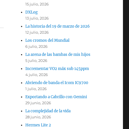
15 julio, 2026
DXLog
13 julio, 2026
La historia del 19 de marzo de 2026
12 julio, 2026
Los cromos del Mundial
6 julio, 2026
La arena de las bambas de mis hijos
5 julio, 2026
Incrementar VO2 máx sub 145ppm
4 julio, 2026
Abriendo de banda el Icom IC9700
1 julio, 2026
Exportando a Cabrillo con Gemini
29 junio, 2026
La complejidad de la vida
28 junio, 2026
Hermes Lite 2