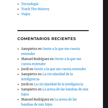
Tecnología
Track The History
Viajes
COMENTARIOS RECIENTES
Sampietro
en
Gente a la que me cuesta
entender
Manuel Rodríguez
en
Gente a la que me
cuesta entender
Jordi
en
Gente a la que me cuesta entender
Sampietro
en
La circularidad de la
inteligencia
Jordi
en
La circularidad de la inteligencia
Sampietro
en
La arena de las bambas de mis
hijos
Manuel Rodríguez
en
La arena de las
bambas de mis hijos