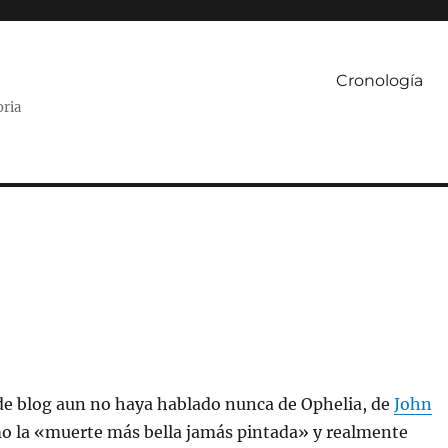
Cronología
oria
de blog aun no haya hablado nunca de Ophelia, de
John
o la «muerte más bella jamás pintada» y realmente