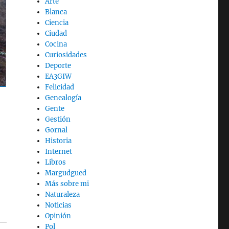
Arte
Blanca
Ciencia
Ciudad
Cocina
Curiosidades
Deporte
EA3GIW
Felicidad
Genealogía
Gente
Gestión
Gornal
Historia
Internet
Libros
Margudgued
Más sobre mi
Naturaleza
Noticias
Opinión
Pol