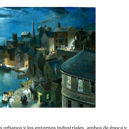
es urbanos y los entornos industriales, ambos de época y