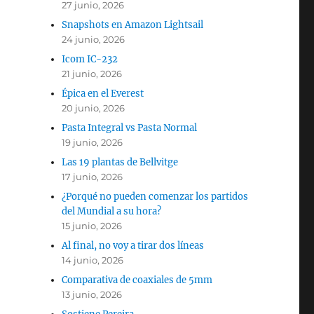
27 junio, 2026
Snapshots en Amazon Lightsail
24 junio, 2026
Icom IC-232
21 junio, 2026
Épica en el Everest
20 junio, 2026
Pasta Integral vs Pasta Normal
19 junio, 2026
Las 19 plantas de Bellvitge
17 junio, 2026
¿Porqué no pueden comenzar los partidos
del Mundial a su hora?
15 junio, 2026
Al final, no voy a tirar dos líneas
14 junio, 2026
Comparativa de coaxiales de 5mm
13 junio, 2026