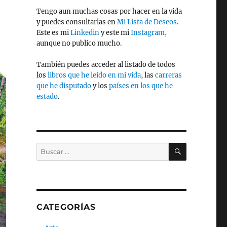
Tengo aun muchas cosas por hacer en la vida
y puedes consultarlas en
Mi Lista de Deseos
.
Este es mi
Linkedin
y este mi
Instagram
,
aunque no publico mucho.
También puedes acceder al listado de todos
los
libros que he leído en mi vida
, las
carreras
que he disputado
y los
países en los que he
estado
.
BUSCAR
Buscar
por:
CATEGORÍAS