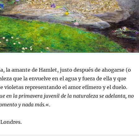
ia, la amante de Hamlet, justo después de ahogarse (o
eza que la envuelve en el agua y fuera de ella y que
e violetas representando el amor efímero y el duelo.
ue en la primavera juvenil de la naturaleza se adelanta, no
momento y nada más.
«.
 Londres.