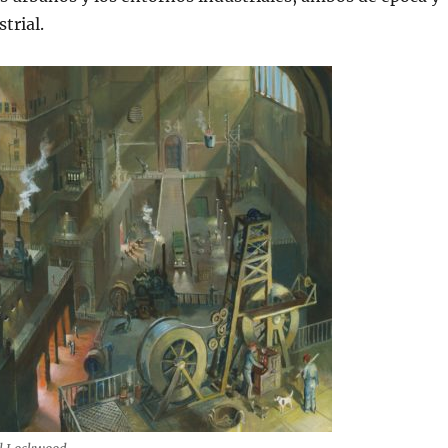
trial.