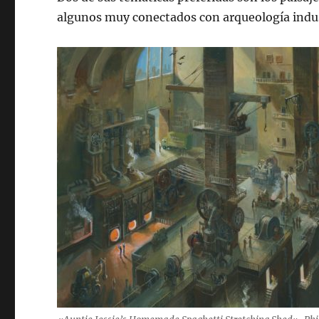
algunos muy conectados con arqueología indus