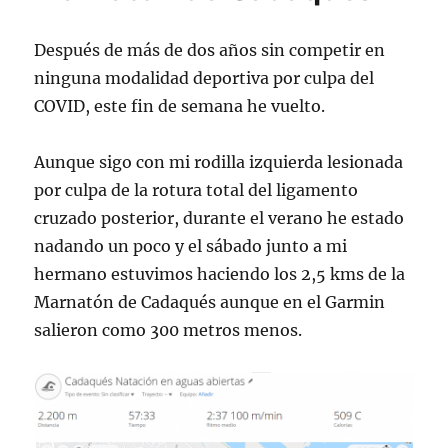
en
WordPress
Después de más de dos años sin competir en
Multisite
desde
ninguna modalidad deportiva por culpa del
AWS
COVID, este fin de semana he vuelto.
LightSail
Aunque sigo con mi rodilla izquierda lesionada
por culpa de la rotura total del ligamento
cruzado posterior, durante el verano he estado
nadando un poco y el sábado junto a mi
hermano estuvimos haciendo los 2,5 kms de la
Marnatón de Cadaqués aunque en el Garmin
salieron como 300 metros menos.