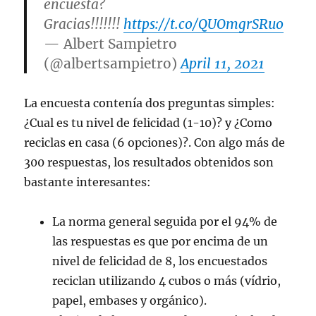
encuesta?
Gracias!!!!!!!
https://t.co/QUOmgrSRuo
— Albert Sampietro
(@albertsampietro)
April 11, 2021
La encuesta contenía dos preguntas simples:
¿Cual es tu nivel de felicidad (1-10)? y ¿Como
reciclas en casa (6 opciones)?. Con algo más de
300 respuestas, los resultados obtenidos son
bastante interesantes:
La norma general seguida por el 94% de
las respuestas es que por encima de un
nivel de felicidad de 8, los encuestados
reciclan utilizando 4 cubos o más (vídrio,
papel, embases y orgánico).