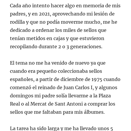
y
Cada año intento hacer algo en memoria de mis
Sofia
padres, y en 2021, aprovechando mi lesión de
rodilla y que no podía moverme mucho, me he
dedicado a ordenar los miles de sellos que
tenían metidos en cajas y que estuvieron
recopilando durante 2 o 3 generaciones.
El tema no me ha venido de nuevo ya que
cuando era pequeño coleccionaba sellos
españoles, a partir de diciembre de 1975 cuando
comenzó el reinado de Juan Carlos I, y algunos
domingos mi padre solía llevarme a la Plaza
Real o al Mercat de Sant Antoni a comprar los
sellos que me faltaban para mis álbumes.
La tarea ha sido larga y me ha llevado unos 5