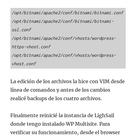
/opt/bitnami/apache2/conf/bitnami/bitnami.conf
/opt/bitnami/apache2/conf/bitnami/bitnami-
ssl.conf
/opt/bitnami/apache2/conf/vhosts/wordpress-
https-vhost.conf
/opt/bitnami/apache2/conf/vhosts/wordpress-
vhost.conf
La edición de los archivos la hice con VIM desde
línea de comandos y antes de los cambios
realicé backups de los cuatro archivos.
Finalmente reinicié la instancia de LighSail
donde tengo instalado WP Multisite. Para
verificar su funcionamiento, desde el browser