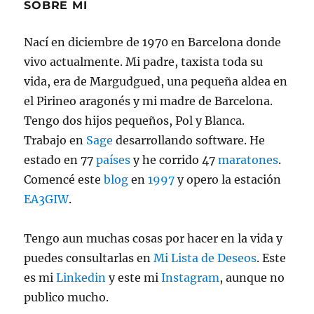
SOBRE MI
Nací en diciembre de 1970 en Barcelona donde
vivo actualmente. Mi padre, taxista toda su
vida, era de Margudgued, una pequeña aldea en
el Pirineo aragonés y mi madre de Barcelona.
Tengo dos hijos pequeños, Pol y Blanca.
Trabajo en
Sage
desarrollando software. He
estado en 77
países
y he corrido 47
maratones
.
Comencé este
blog
en
1997
y opero la estación
EA3GIW
.
Tengo aun muchas cosas por hacer en la vida y
puedes consultarlas en
Mi Lista de Deseos
. Este
es mi
Linkedin
y este mi
Instagram
, aunque no
publico mucho.