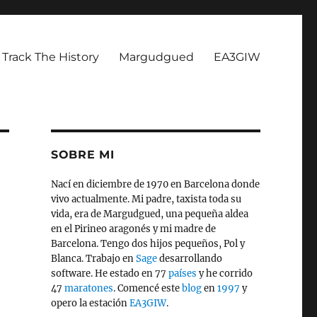
Track The History
Margudgued
EA3GIW
SOBRE MI
Nací en diciembre de 1970 en Barcelona donde
vivo actualmente. Mi padre, taxista toda su
vida, era de Margudgued, una pequeña aldea
en el Pirineo aragonés y mi madre de
Barcelona. Tengo dos hijos pequeños, Pol y
Blanca. Trabajo en
Sage
desarrollando
software. He estado en 77
países
y he corrido
47
maratones
. Comencé este
blog
en
1997
y
opero la estación
EA3GIW
.