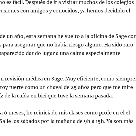
no es fácil. Después de ir a visitar muchos de los colegios
cusiones con amigos y conocidos, ya hemos decidido el
de un año, esta semana he vuelto a la oficina de Sage co
 para asegurar que no había riesgo alguno. Ha sido raro
esaparecido dando lugar a una calma especialmente
mi revisión médica en Sage. Muy eficiente, como siempre
stoy fuerte como un chaval de 25 años pero que me mire
z de la caída en bici que tuve la semana pasada.
6 meses, he reiniciado mis clases como profe en el el
alle los sábados por la mañana de 9h a 15h. Ya son más