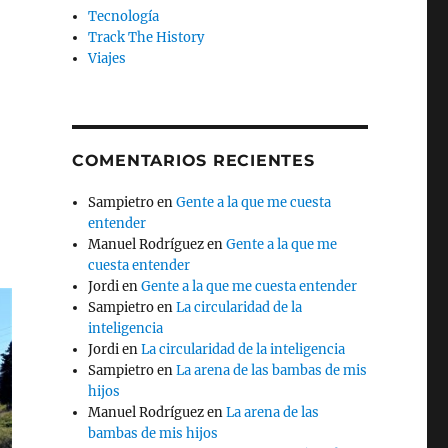
Tecnología
Track The History
Viajes
COMENTARIOS RECIENTES
Sampietro
en
Gente a la que me cuesta
entender
Manuel Rodríguez
en
Gente a la que me
cuesta entender
Jordi
en
Gente a la que me cuesta entender
Sampietro
en
La circularidad de la
inteligencia
Jordi
en
La circularidad de la inteligencia
Sampietro
en
La arena de las bambas de mis
hijos
Manuel Rodríguez
en
La arena de las
bambas de mis hijos