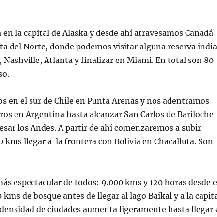
a en la capital de Alaska y desde ahí atravesamos Canadá
a del Norte, donde podemos visitar alguna reserva india
Nashville, Atlanta y finalizar en Miami. En total son 80
so.
s en el sur de Chile en Punta Arenas y nos adentramos
ros en Argentina hasta alcanzar San Carlos de Bariloche
esar los Andes. A partir de ahí comenzaremos a subir
0 kms llegar a la frontera con Bolivia en Chacalluta. Son
e más espectacular de todos: 9.000 kms y 120 horas desde e
ms de bosque antes de llegar al lago Baikal y a la capit
la densidad de ciudades aumenta ligeramente hasta llegar 