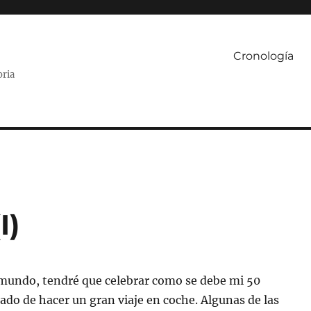
Cronología
oria
I)
mundo, tendré que celebrar como se debe mi 50
o de hacer un gran viaje en coche. Algunas de las