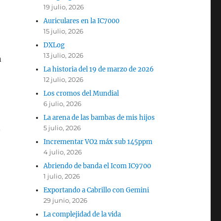
19 julio, 2026
Auriculares en la IC7000
15 julio, 2026
DXLog
13 julio, 2026
n
La historia del 19 de marzo de 2026
12 julio, 2026
Los cromos del Mundial
6 julio, 2026
La arena de las bambas de mis hijos
.
5 julio, 2026
Incrementar VO2 máx sub 145ppm
4 julio, 2026
Abriendo de banda el Icom IC9700
1 julio, 2026
Exportando a Cabrillo con Gemini
29 junio, 2026
La complejidad de la vida