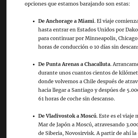
opciones que estamos barajando son estas:
De Anchorage a Miami
. El viaje comienz
hasta entrar en Estados Unidos por Dakot
para continuar por Minneapolis, Chicago, 
horas de conducción o 10 días sin descan
De Punta Arenas a Chacalluta
. Arrancamo
durante unos cuantos cientos de kilómet
donde volvemos a Chile después de atrav
hacia llegar a Santiago y despúes de 5.00
61 horas de coche sin descanso.
De Vladivostok a Moscú
. Este es el viaj
Mar de Japón a Moscú, atravesando 3.000 k
de Siberia, Novosirvisk. A partir de ahí 