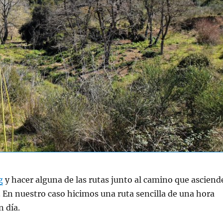
g
y hacer alguna de las rutas junto al camino que asciend
r. En nuestro caso hicimos una ruta sencilla de una hora
n día.