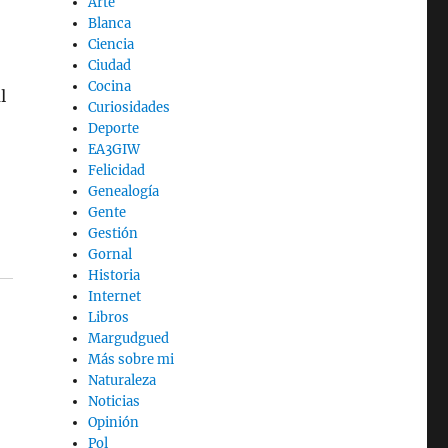
Arte
Blanca
Ciencia
Ciudad
Cocina
l
Curiosidades
Deporte
EA3GIW
Felicidad
Genealogía
Gente
Gestión
Gornal
Historia
Internet
Libros
Margudgued
Más sobre mi
Naturaleza
Noticias
Opinión
Pol