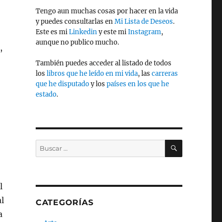
Tengo aun muchas cosas por hacer en la vida
y puedes consultarlas en
Mi Lista de Deseos
.
Este es mi
Linkedin
y este mi
Instagram
,
aunque no publico mucho.
,
También puedes acceder al listado de todos
los
libros que he leído en mi vida
, las
carreras
que he disputado
y los
países en los que he
estado
.
BUSCAR
Buscar
por:
l
al
CATEGORÍAS
a