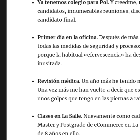
Ya tenemos colegio para Pol
. Y creedme, 
candidatos, innumerables reuniones, dis
candidato final.
Primer día en la oficina
. Después de más 
todas las medidas de seguridad y procesos
porque la habitual «efervescencia» ha d
inusitada.
Revisión médica
. Un año más he tenido 
Una vez más me han vuelto a decir que e
unos golpes que tengo en las piernas a raí
Clases en La Salle
. Nuevamente como cada 
Master y Postgrado de eCommerce en La S
de 8 años en ello.