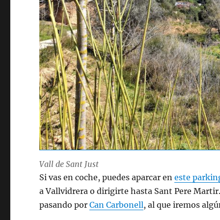
Vall de Sant Just
Si vas en coche, puedes aparcar en
este parkin
a Vallvidrera o dirigirte hasta Sant Pere Marti
pasando por
Can Carbonell
, al que iremos algú