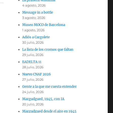
La primera vendimia
4 agosto, 2026
Message in a bottle
3 agosto, 2026
Museo MOCO de Barcelona
1 agosto, 2026
Adiós a Cargolete
30 julio, 2026
La lista de los cromos que faltan
29 julio, 2026
EADELTA 11
28 julio, 2026
Nuevo CNAF 2026
27 julio, 2026
Gente a la que me cuesta entender
24 julio, 2026
Margudgued, 1945, con IA
20 julio, 2026
Margudgued desde el aire en 1945