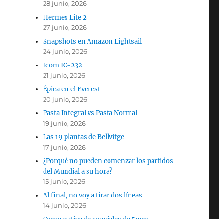
28 junio, 2026
Hermes Lite 2
27 junio, 2026
Snapshots en Amazon Lightsail
24 junio, 2026
Icom IC-232
21 junio, 2026
Épica en el Everest
20 junio, 2026
Pasta Integral vs Pasta Normal
19 junio, 2026
Las 19 plantas de Bellvitge
17 junio, 2026
¿Porqué no pueden comenzar los partidos
del Mundial a su hora?
15 junio, 2026
Al final, no voy a tirar dos líneas
14 junio, 2026